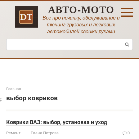
Перейти
АВТО-МОТО
к
контенту
Все про починку, обслуживание и
тюнинг грузовых и легковых
автомобилей своими руками
Поиск:
Главная
выбор ковриков
Коврики ВАЗ: выбор, установка и уход
Ремонт
Елена Петрова
0