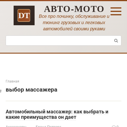
Перейти
АВТО-МОТО
к
контенту
Все про починку, обслуживание и
тюнинг грузовых и легковых
автомобилей своими руками
Поиск:
Главная
выбор массажера
Автомобильный массажер: как выбрать и
какие преимущества он дает
Аксессуары
Елена Петрова
0