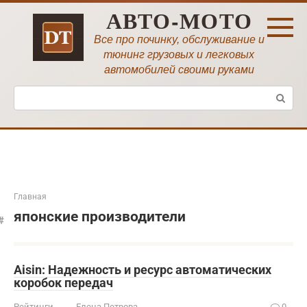
Перейти
АВТО-МОТО
к
контенту
Все про починку, обслуживание и
тюнинг грузовых и легковых
автомобилей своими руками
Поиск:
Главная
японские производители
Aisin: Надежность и ресурс автоматических
коробок передач
Рейтинги
Елена Петрова
0