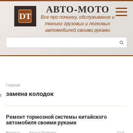
Перейти
АВТО-МОТО
к
контенту
Все про починку, обслуживание и
тюнинг грузовых и легковых
автомобилей своими руками
Поиск:
Главная
замена колодок
Ремонт тормозной системы китайского
автомобиля своими руками
Ремонт
Елена Петрова
0