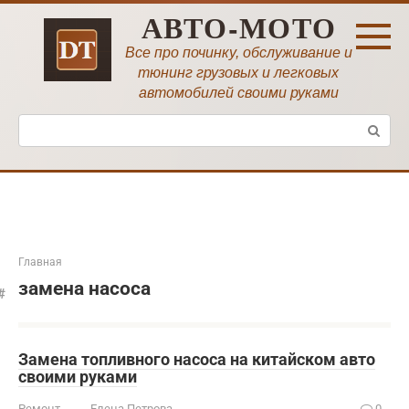
Перейти
АВТО-МОТО
к
контенту
Все про починку, обслуживание и
тюнинг грузовых и легковых
автомобилей своими руками
Поиск:
Главная
замена насоса
Замена топливного насоса на китайском авто
своими руками
Ремонт
Елена Петрова
0