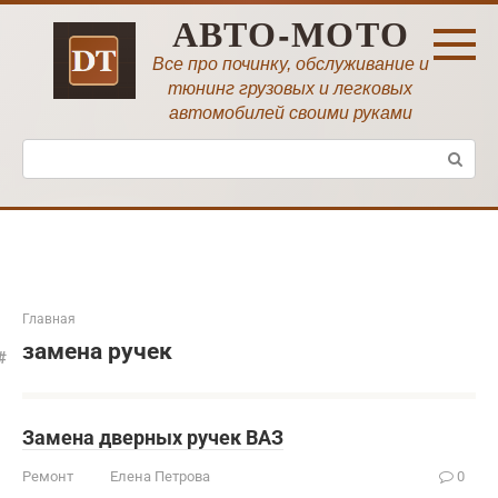
Перейти
АВТО-МОТО
к
контенту
Все про починку, обслуживание и
тюнинг грузовых и легковых
автомобилей своими руками
Поиск:
Главная
замена ручек
Замена дверных ручек ВАЗ
Ремонт
Елена Петрова
0