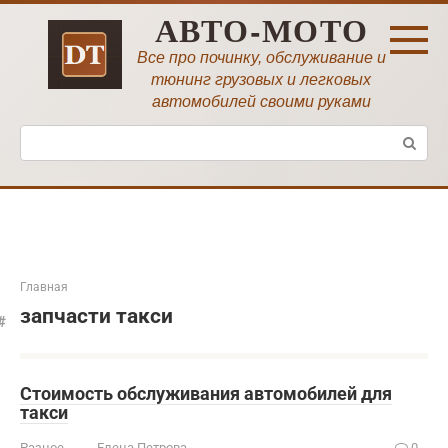
Перейти
АВТО-МОТО
к
контенту
Все про починку, обслуживание и
тюнинг грузовых и легковых
автомобилей своими руками
Поиск:
Главная
запчасти такси
Стоимость обслуживания автомобилей для
такси
Разное
Елена Петрова
0