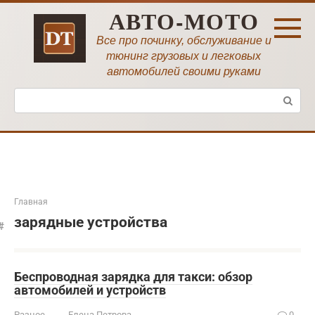
Перейти
АВТО-МОТО
к
контенту
Все про починку, обслуживание и
тюнинг грузовых и легковых
автомобилей своими руками
Поиск:
Главная
зарядные устройства
Беспроводная зарядка для такси: обзор
автомобилей и устройств
Разное
Елена Петрова
0