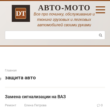
Перейти
АВТО-МОТО
к
контенту
Все про починку, обслуживание и
тюнинг грузовых и легковых
автомобилей своими руками
Поиск:
Главная
защита авто
Замена сигнализации на ВАЗ
Ремонт
Елена Петрова
0