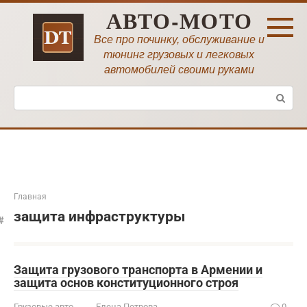
Перейти
АВТО-МОТО
к
контенту
Все про починку, обслуживание и
тюнинг грузовых и легковых
автомобилей своими руками
Поиск:
Главная
защита инфраструктуры
Защита грузового транспорта в Армении и
защита основ конституционного строя
Грузовые авто
Елена Петрова
0