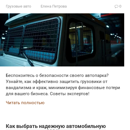
Грузовые авто
Елена Петрова
0
Беспокоитесь о безопасности своего автопарка?
Узнайте, как эффективно защитить грузовики от
вандализма и краж, минимизируя финансовые потери
для вашего бизнеса. Советы экспертов!
Читать полностью
Как выбрать надежную автомобильную