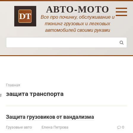
Перейти
АВТО-МОТО
к
контенту
Все про починку, обслуживание и
тюнинг грузовых и легковых
автомобилей своими руками
Поиск:
Главная
защита транспорта
Защита грузовиков от вандализма
Грузовые авто
Елена Петрова
0