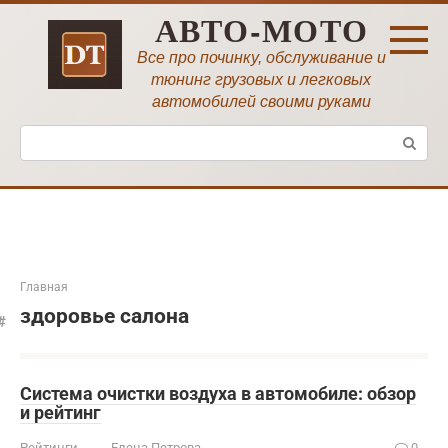
Перейти
АВТО-МОТО
к
контенту
Все про починку, обслуживание и
тюнинг грузовых и легковых
автомобилей своими руками
Поиск:
Главная
здоровье салона
Система очистки воздуха в автомобиле: обзор
и рейтинг
Рейтинги
Елена Петрова
0