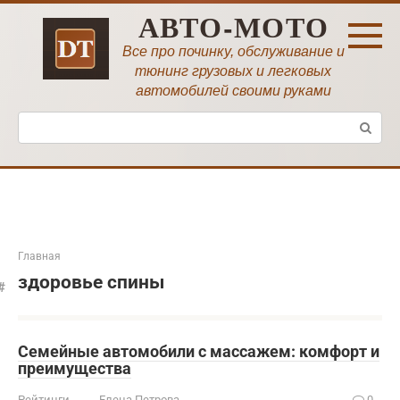
Перейти
АВТО-МОТО
к
контенту
Все про починку, обслуживание и
тюнинг грузовых и легковых
автомобилей своими руками
Поиск:
Главная
здоровье спины
Семейные автомобили с массажем: комфорт и
преимущества
Рейтинги
Елена Петрова
0