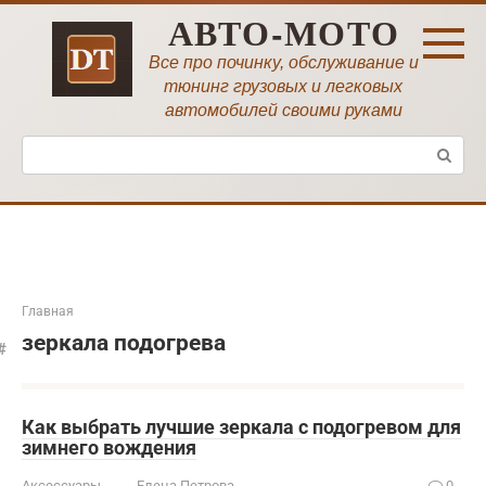
Перейти
АВТО-МОТО
к
контенту
Все про починку, обслуживание и
тюнинг грузовых и легковых
автомобилей своими руками
Поиск:
Главная
зеркала подогрева
Как выбрать лучшие зеркала с подогревом для
зимнего вождения
Аксессуары
Елена Петрова
0