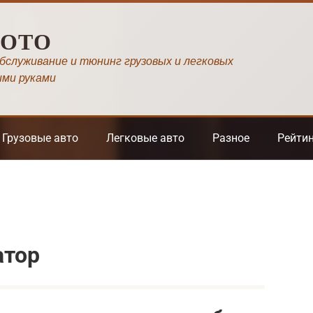
МОТО
обслуживание и тюнинг грузовых и легковых
ими руками
Грузовые авто
Легковые авто
Разное
Рейти
атор