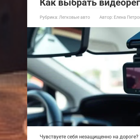
Как выбрать видеоре
Рубрика:
Легковые авто
Автор:
Елена Петро
Чувствуете себя незащищенно на дороге? 