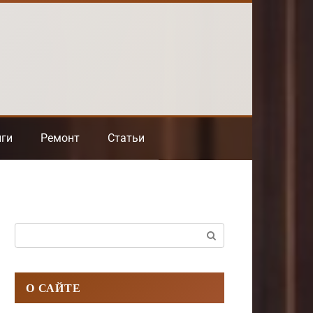
нги
Ремонт
Статьи
Поиск:
О САЙТЕ