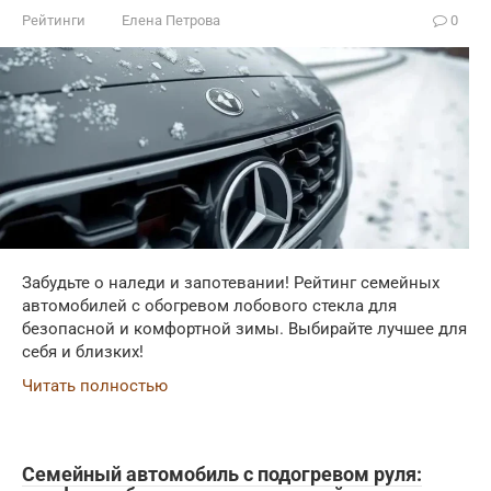
Рейтинги
Елена Петрова
0
Забудьте о наледи и запотевании! Рейтинг семейных
автомобилей с обогревом лобового стекла для
безопасной и комфортной зимы. Выбирайте лучшее для
себя и близких!
Читать полностью
Семейный автомобиль с подогревом руля: