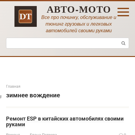
Перейти
АВТО-МОТО
к
контенту
Все про починку, обслуживание и
тюнинг грузовых и легковых
автомобилей своими руками
Поиск:
Главная
зимнее вождение
Ремонт ESP в китайских автомобилях своими
руками
Ремонт
Елена Петрова
0