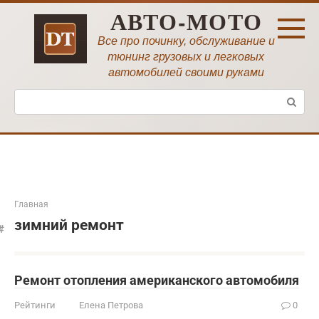
Перейти
АВТО-МОТО
к
контенту
Все про починку, обслуживание и
тюнинг грузовых и легковых
автомобилей своими руками
Поиск:
Главная
зимний ремонт
Ремонт отопления американского автомобиля
Рейтинги
Елена Петрова
0