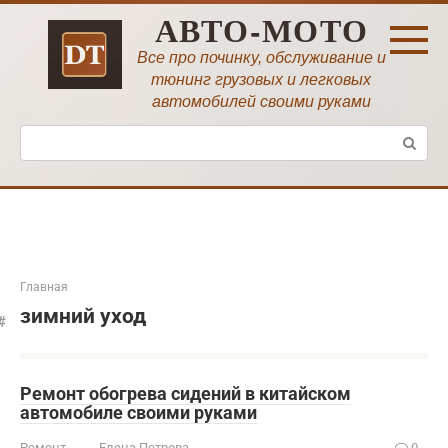
Перейти
АВТО-МОТО
к
контенту
Все про починку, обслуживание и
тюнинг грузовых и легковых
автомобилей своими руками
Поиск:
Главная
зимний уход
Ремонт обогрева сидений в китайском
автомобиле своими руками
Ремонт
Елена Петрова
0