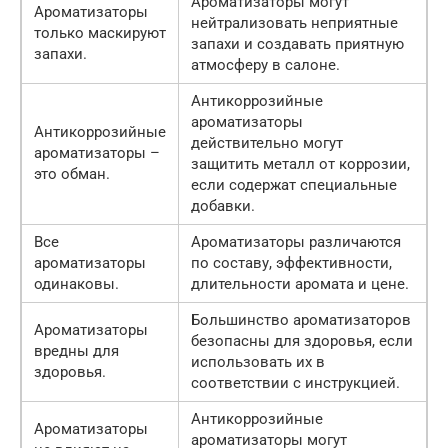
Ароматизаторы могут
Ароматизаторы
нейтрализовать неприятные
только маскируют
запахи и создавать приятную
запахи.
атмосферу в салоне.
Антикоррозийные
ароматизаторы
Антикоррозийные
действительно могут
ароматизаторы –
защитить металл от коррозии,
это обман.
если содержат специальные
добавки.
Все
Ароматизаторы различаются
ароматизаторы
по составу, эффективности,
одинаковы.
длительности аромата и цене.
Большинство ароматизаторов
Ароматизаторы
безопасны для здоровья, если
вредны для
использовать их в
здоровья.
соответствии с инструкцией.
Антикоррозийные
Ароматизаторы
ароматизаторы могут