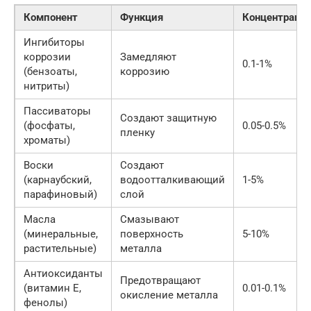
Компонент
Функция
Концентраци
Ингибиторы
коррозии
Замедляют
0.1-1%
(бензоаты,
коррозию
нитриты)
Пассиваторы
Создают защитную
(фосфаты,
0.05-0.5%
пленку
хроматы)
Воски
Создают
(карнаубский,
водоотталкивающий
1-5%
парафиновый)
слой
Масла
Смазывают
(минеральные,
поверхность
5-10%
растительные)
металла
Антиоксиданты
Предотвращают
(витамин Е,
0.01-0.1%
окисление металла
фенолы)