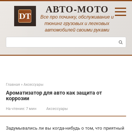
Перейти
АВТО-МОТО
к
контенту
Все про починку, обслуживание и
тюнинг грузовых и легковых
автомобилей своими руками
Поиск:
Главная
»
Аксессуары
Ароматизатор для авто как защита от
коррозии
На чтение:
7 мин
Аксессуары
Задумывались ли вы когда-нибудь о том, что приятный