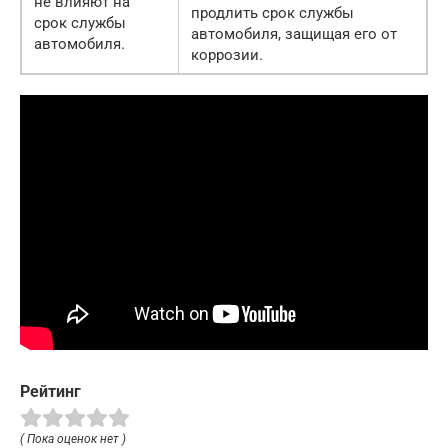
не влияют на
продлить срок службы
срок службы
автомобиля, защищая его от
автомобиля.
коррозии.
Рейтинг
( Пока оценок нет )