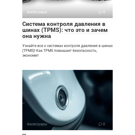
Аксессуары
0
Система контроля давления в
шинах (TPMS): что это и зачем
она нужна
Узнайте все о системах контроля давления в шинах
(TPMS)! Как TPMS повышает безопасность,
экономит
Аксессуары
0