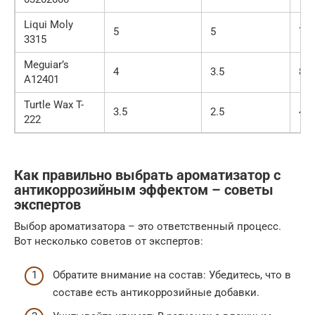
Liqui Moly
5
5
70
3315
Meguiar’s
4
3.5
80
A12401
Turtle Wax T-
3.5
2.5
40
222
Как правильно выбрать ароматизатор с
антикоррозийным эффектом – советы
экспертов
Выбор ароматизатора – это ответственный процесс.
Вот несколько советов от экспертов:
Обратите внимание на состав: Убедитесь, что в
составе есть антикоррозийные добавки.