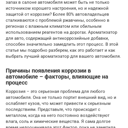
запах в салоне автомобиля может быть не только
источником хорошего настроения, но и надежной
защитой от коррозии? Более 80% автовладельцев
сталкиваются с проблемой ржавчины, особенно в
регионах с влажным климатом или обильным
использованием реагентов на дорогах. Ароматизатор
для авто, содержащий антикоррозийные добавки,
способен значительно замедлить этот процесс. В этой
статье мы подробно разберем, как это работает и как
выбрать лучший ароматизатор для вашего автомобиля.
Причины появления коррозии в
автомобиле – факторы, влияющие на
процесс
Коррозия – это серьезная проблема для любого
автомобиля. Она не только портит внешний вид, но и
ослабляет кузов, что может привести к серьезным
последствиям. Представьте, что происходит с
металлом, когда на него постоянно воздействуют
влага, соль и химические вещества. Я сама долгое
время недооценивала этот фактор, пока не заметила