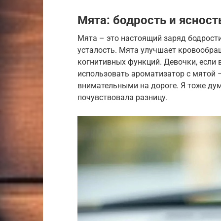
Мята: бодрость и ясност
Мята – это настоящий заряд бодрости
усталость. Мята улучшает кровообращ
когнитивных функций. Девочки, если в
использовать ароматизатор с мятой 
внимательными на дороге. Я тоже дума
почувствовала разницу.