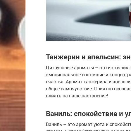
Танжерин и апельсин: эн
Цитрусовые ароматы – это источник э
эмоциональное состояние и концентр
счастья. Аромат танжерина и апельси
общее самочувствие. Приятно осознав
влиять на наше настроение!
Ваниль: спокойствие и 
Ваниль – это аромат уюта и спокойст