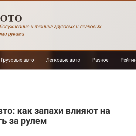
МОТО
обслуживание и тюнинг грузовых и легковых
ими руками
Грузовые авто
Легковые авто
Разное
Рейти
то: как запахи влияют на
ь за рулем