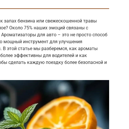
ак запах бензина или свежескошенной травы
лое? Около 75% наших эмоций связаны с
. Ароматизаторы для авто – это не просто способ
это мощный инструмент для улучшения
. В этой статье мы разберемся, как ароматы
иболее эффективны для водителей и как
обы сделать каждую поездку более безопасной и