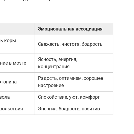
Эмоциональная ассоциация
ть коры
Свежесть, чистота, бодрость
Ясность, энергия,
ние в мозге
концентрация
Радость, оптимизм, хорошее
отонина
настроение
зола
Спокойствие, уют, комфорт
овольствия
Энергия, бодрость, позитив