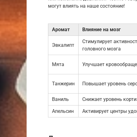
могут влиять на наше состояние!
Аромат
Влияние на мозг
Стимулирует активнос
Эвкалипт
головного мозга
Мята
Улучшает кровообраще
Танжерин
Повышает уровень сер
Ваниль
Снижает уровень корти
Апельсин
Активирует центры уд