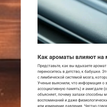
Как ароматы влияют на 
Представьте, как вы вдыхаете аромат
переноситесь в детство, к бабушке. Э
с лимбической системой мозга, котор
Ученые выяснили, что информация о 
ассоциативную память) и амигдале (
объясняет, почему запахи способны 
воспоминаний и даже физиологически
или изменение давления. Честно гово