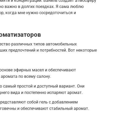
амяти и концентрации. Ваниль создает атмосферу
но важно в долгих поездках. Я сама люблю
р, когда мне нужно сосредоточиться и
оматизаторов
ество различных типов автомобильных
ших предпочтений и потребностей. Вот некоторые
основе эфирных масел и обеспечивают
аромата по всему салону.
о самый простой и доступный вариант. Они
него вида и постепенно испаряют аромат.
представляют собой гель с добавлением
лговечны и обеспечивают стабильный аромат.