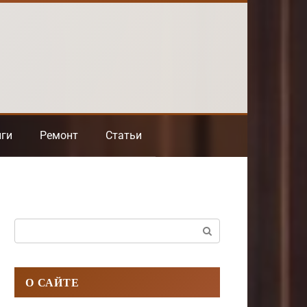
нги
Ремонт
Статьи
Поиск:
О САЙТЕ