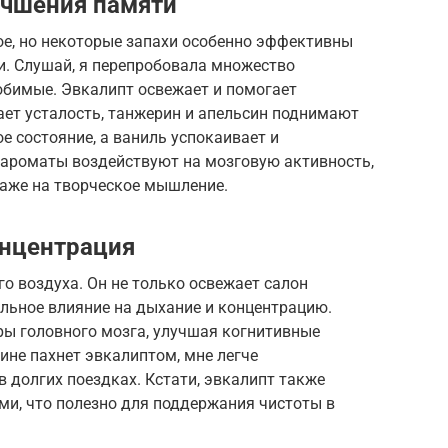
учшения памяти
е, но некоторые запахи особенно эффективны
и. Слушай, я перепробовала множество
юбимые. Эвкалипт освежает и помогает
ает усталость, танжерин и апельсин поднимают
 состояние, а ваниль успокаивает и
 ароматы воздействуют на мозговую активность,
даже на творческое мышление.
онцентрация
го воздуха. Он не только освежает салон
льное влияние на дыхание и концентрацию.
ры головного мозга, улучшая когнитивные
ине пахнет эвкалиптом, мне легче
в долгих поездках. Кстати, эвкалипт также
ми, что полезно для поддержания чистоты в