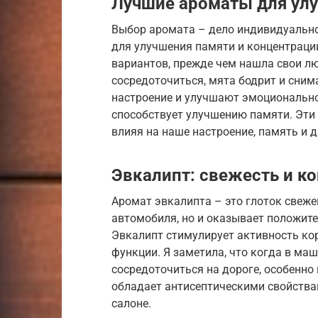
Лучшие ароматы для ул
Выбор аромата – дело индивидуально
для улучшения памяти и концентраци
вариантов, прежде чем нашла свои л
сосредоточиться, мята бодрит и сним
настроение и улучшают эмоциональное
способствует улучшению памяти. Эти
влияя на наше настроение, память и 
Эвкалипт: свежесть и к
Аромат эвкалипта – это глоток свеже
автомобиля, но и оказывает положите
Эвкалипт стимулирует активность ко
функции. Я заметила, что когда в маш
сосредоточиться на дороге, особенно 
обладает антисептическими свойства
салоне.