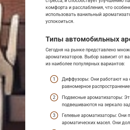
стресса, и способствует улучшению п
комфорта и расслабления, что особен
использовать ванильный ароматизато
успокоиться.
Типы автомобильных ар
Сегодня на рынке представлено множ
ароматизаторов. Выбор зависит от ва
из наиболее популярных вариантов:
Диффузоры: Они работают на 
равномерное распространение 
Подвесные ароматизаторы: Эт
подвешиваются на зеркало зад
Гелевые ароматизаторы: Они 
ароматических масел. Они до