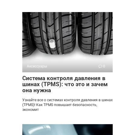
Аксессуары
0
Система контроля давления в
шинах (TPMS): что это и зачем
она нужна
Узнайте все о системах контроля давления в шинах
(TPMS)! Как TPMS повышает безопасность,
экономит