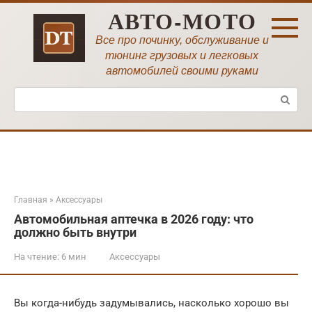
Перейти
АВТО-МОТО
к
контенту
Все про починку, обслуживание и
тюнинг грузовых и легковых
автомобилей своими руками
Поиск:
Главная
»
Аксессуары
Автомобильная аптечка в 2026 году: что
должно быть внутри
На чтение:
6 мин
Аксессуары
Вы когда-нибудь задумывались, насколько хорошо вы