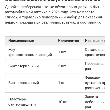
Давайте разберемся, что же обязательно должно быть в
автомобильной аптечке в 2026 году. Это не просто
список, а тщательно подобранный набор для оказания
первой помощи при различных травмах и состояниях.
Наименование
Количество
Назначение
Жгут
Остановка
1 шт.
кровоостанавливающий
кровотечения
Перевязка
Бинт стерильный
5 шт.
ран
Фиксация
Бинт эластичный
1 шт.
суставов при
растяжениях
Защита
Пластырь
10 шт.
небольших
бактерицидный
ран