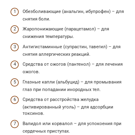
Обезболивающие (анальгин, ибупрофен) – для
снятия боли.
Жаропонижающие (парацетамол) – для
снижения температуры.
Антигистаминные (супрастин, тавегил) – для
снятия аллергических реакций.
Средства от ожогов (пантенол) – для лечения
ожогов.
Глазные капли (альбуцид) – для промывания
глаз при попадании инородных тел.
Средства от расстройства желудка
(активированный уголь) – для адсорбции
токсинов.
Валидол или корвалол – для успокоения при
сердечных приступах.