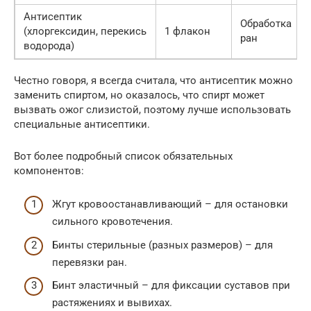
Антисептик
Обработка
(хлоргексидин, перекись
1 флакон
ран
водорода)
Честно говоря, я всегда считала, что антисептик можно
заменить спиртом, но оказалось, что спирт может
вызвать ожог слизистой, поэтому лучше использовать
специальные антисептики.
Вот более подробный список обязательных
компонентов:
Жгут кровоостанавливающий – для остановки
сильного кровотечения.
Бинты стерильные (разных размеров) – для
перевязки ран.
Бинт эластичный – для фиксации суставов при
растяжениях и вывихах.