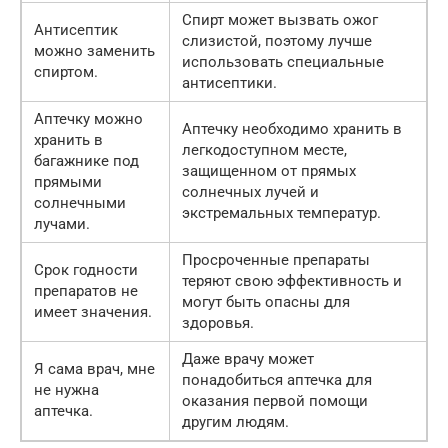
Спирт может вызвать ожог
Антисептик
слизистой, поэтому лучше
можно заменить
использовать специальные
спиртом.
антисептики.
Аптечку можно
Аптечку необходимо хранить в
хранить в
легкодоступном месте,
багажнике под
защищенном от прямых
прямыми
солнечных лучей и
солнечными
экстремальных температур.
лучами.
Просроченные препараты
Срок годности
теряют свою эффективность и
препаратов не
могут быть опасны для
имеет значения.
здоровья.
Даже врачу может
Я сама врач, мне
понадобиться аптечка для
не нужна
оказания первой помощи
аптечка.
другим людям.