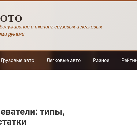
МОТО
обслуживание и тюнинг грузовых и легковых
ими руками
Грузовые авто
Легковые авто
Разное
Рейти
еватели: типы,
статки