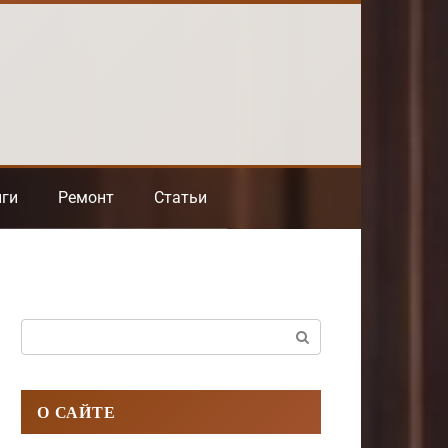
нги
Ремонт
Статьи
Поиск:
О САЙТЕ