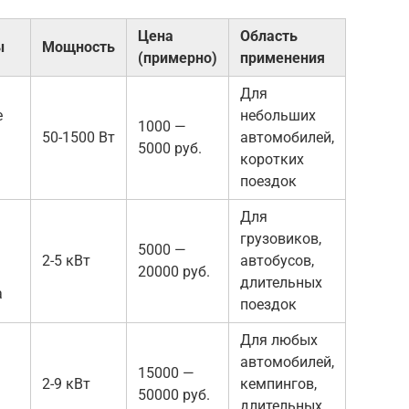
Цена
Область
ы
Мощность
(примерно)
применения
Для
е
небольших
1000 —
50-1500 Вт
автомобилей,
5000 руб.
коротких
поездок
Для
грузовиков,
5000 —
2-5 кВт
автобусов,
20000 руб.
длительных
а
поездок
Для любых
автомобилей,
15000 —
2-9 кВт
кемпингов,
50000 руб.
длительных