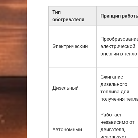
Тип
Принцип работ
обогревателя
Преобразовани
Электрический
электрической
энергии в тепло
Сжигание
дизельного
Дизельный
топлива для
получения тепл
Работает
независимо от
Автономный
двигателя,
использует