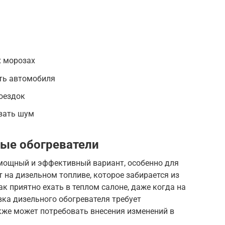
х морозах
ть автомобиля
оездок
вать шум
ые обогреватели
 мощный и эффективный вариант, особенно для
т на дизельном топливе, которое забирается из
ак приятно ехать в теплом салоне, даже когда на
вка дизельного обогревателя требует
кже может потребовать внесения изменений в