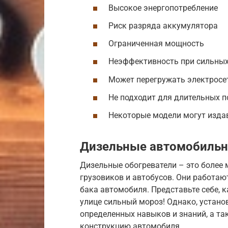
Высокое энергопотребление
Риск разряда аккумулятора
Ограниченная мощность
Неэффективность при сильны
Может перегружать электросе
Не подходит для длительных п
Некоторые модели могут изда
Дизельные автомобильн
Дизельные обогреватели – это более
грузовиков и автобусов. Они работаю
бака автомобиля. Представьте себе, к
улице сильный мороз! Однако, устано
определенных навыков и знаний, а та
конструкцию автомобиля.