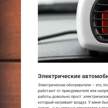
Электрические автомоб
Электрические обогреватели – это, п
работают от прикуривателя или напр
работы довольно прост: электрически
который нагревает воздух. У меня был