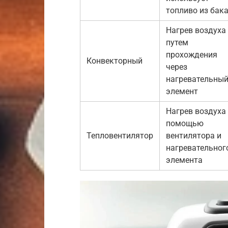
топливо из бак
Нагрев воздуха
путем
прохождения
Конвекторный
через
нагревательны
элемент
Нагрев воздуха 
помощью
Тепловентилятор
вентилятора и
нагревательног
элемента