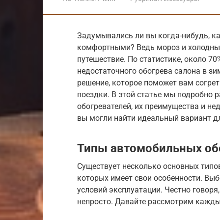
Задумывались ли вы когда-нибудь, ка
комфортными? Ведь мороз и холодный
путешествие. По статистике, около 7
недостаточного обогрева салона в зи
решение, которое поможет вам согре
поездки. В этой статье мы подробно
обогревателей, их преимущества и не
вы могли найти идеальный вариант дл
Типы автомобильных об
Существует несколько основных типо
которых имеет свои особенности. Выб
условий эксплуатации. Честно говоря
непросто. Давайте рассмотрим кажды