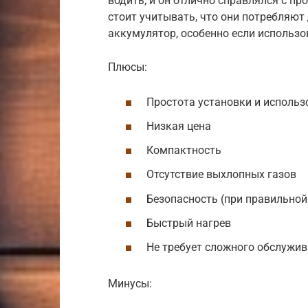
водить, и он отлично справлялся с пр
стоит учитывать, что они потребляют
аккумулятор, особенно если использо
Плюсы:
Простота установки и использ
Низкая цена
Компактность
Отсутствие выхлопных газов
Безопасность (при правильной
Быстрый нагрев
Не требует сложного обслужи
Минусы: