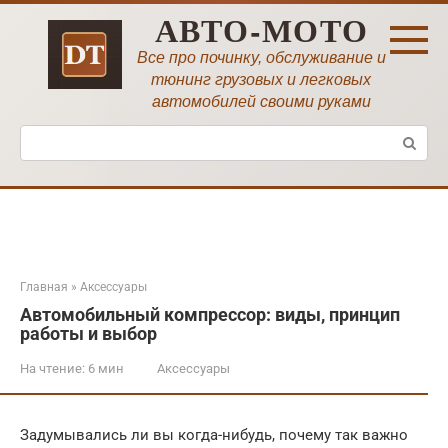
Перейти
АВТО-МОТО
к
контенту
Все про починку, обслуживание и
тюнинг грузовых и легковых
автомобилей своими руками
Поиск:
Главная
»
Аксессуары
Автомобильный компрессор: виды, принцип
работы и выбор
На чтение:
6 мин
Аксессуары
Задумывались ли вы когда-нибудь, почему так важно