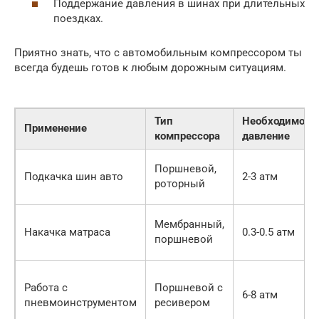
Поддержание давления в шинах при длительных
поездках.
Приятно знать, что с автомобильным компрессором ты
всегда будешь готов к любым дорожным ситуациям.
Тип
Необходимое
Применение
компрессора
давление
Поршневой,
Подкачка шин авто
2-3 атм
роторный
Мембранный,
Накачка матраса
0.3-0.5 атм
поршневой
Работа с
Поршневой с
6-8 атм
пневмоинструментом
ресивером