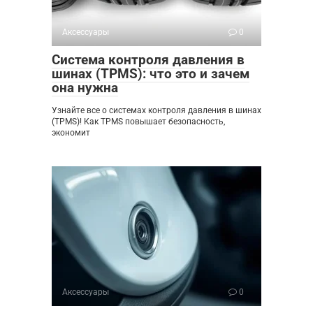
Аксессуары
0
Система контроля давления в
шинах (TPMS): что это и зачем
она нужна
Узнайте все о системах контроля давления в шинах
(TPMS)! Как TPMS повышает безопасность,
экономит
Аксессуары
0