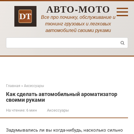
Перейти
АВТО-МОТО
к
контенту
Все про починку, обслуживание и
тюнинг грузовых и легковых
автомобилей своими руками
Поиск:
Главная
»
Аксессуары
Как сделать автомобильный ароматизатор
своими руками
На чтение:
6 мин
Аксессуары
Задумывались ли вы когда-нибудь, насколько сильно