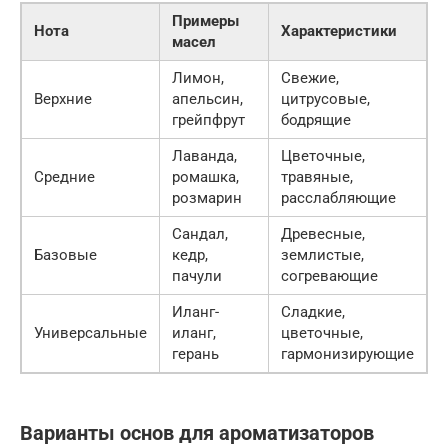
Примеры
Нота
Характеристики
масел
Лимон,
Свежие,
Верхние
апельсин,
цитрусовые,
грейпфрут
бодрящие
Лаванда,
Цветочные,
Средние
ромашка,
травяные,
розмарин
расслабляющие
Сандал,
Древесные,
Базовые
кедр,
землистые,
пачули
согревающие
Иланг-
Сладкие,
Универсальные
иланг,
цветочные,
герань
гармонизирующие
Варианты основ для ароматизаторов