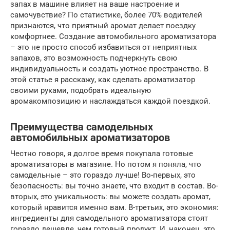
запах в машине влияет на ваше настроение и
самочувствие? По статистике, более 70% водителей
признаются, что приятный аромат делает поездку
комфортнее. Создание автомобильного ароматизатора
– это не просто способ избавиться от неприятных
запахов, это возможность подчеркнуть свою
индивидуальность и создать уютное пространство. В
этой статье я расскажу, как сделать ароматизатор
своими руками, подобрать идеальную
аромакомпозицию и наслаждаться каждой поездкой.
Преимущества самодельных
автомобильных ароматизаторов
Честно говоря, я долгое время покупала готовые
ароматизаторы в магазине. Но потом я поняла, что
самодельные – это гораздо лучше! Во-первых, это
безопасность: вы точно знаете, что входит в состав. Во-
вторых, это уникальность: вы можете создать аромат,
который нравится именно вам. В-третьих, это экономия:
ингредиенты для самодельного ароматизатора стоят
гораздо дешевле, чем готовый продукт. И, наконец, это