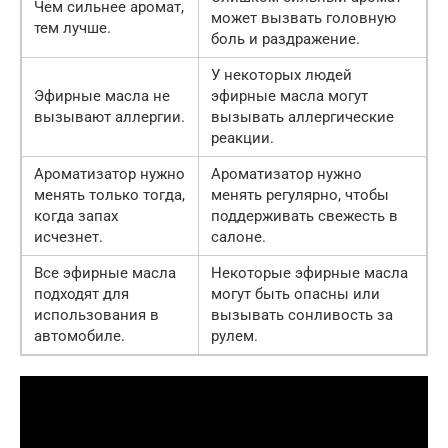
Чем сильнее аромат,
может вызвать головную
тем лучше.
боль и раздражение.
У некоторых людей
Эфирные масла не
эфирные масла могут
вызывают аллергии.
вызывать аллергические
реакции.
Ароматизатор нужно
Ароматизатор нужно
менять только тогда,
менять регулярно, чтобы
когда запах
поддерживать свежесть в
исчезнет.
салоне.
Все эфирные масла
Некоторые эфирные масла
подходят для
могут быть опасны или
использования в
вызывать сонливость за
автомобиле.
рулем.