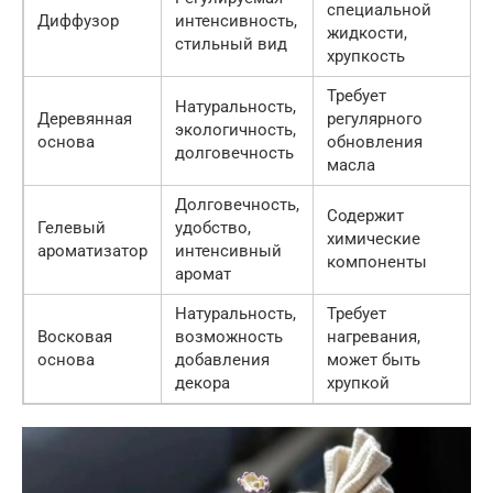
специальной
Диффузор
интенсивность,
жидкости,
стильный вид
хрупкость
Требует
Натуральность,
Деревянная
регулярного
экологичность,
основа
обновления
долговечность
масла
Долговечность,
Содержит
Гелевый
удобство,
химические
ароматизатор
интенсивный
компоненты
аромат
Натуральность,
Требует
Восковая
возможность
нагревания,
основа
добавления
может быть
декора
хрупкой