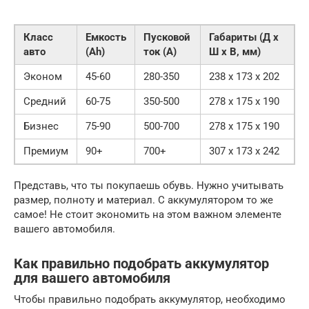
Класс
Емкость
Пусковой
Габариты (Д x
авто
(Ah)
ток (A)
Ш x В, мм)
Эконом
45-60
280-350
238 x 173 x 202
Средний
60-75
350-500
278 x 175 x 190
Бизнес
75-90
500-700
278 x 175 x 190
Премиум
90+
700+
307 x 173 x 242
Представь, что ты покупаешь обувь. Нужно учитывать
размер, полноту и материал. С аккумулятором то же
самое! Не стоит экономить на этом важном элементе
вашего автомобиля.
Как правильно подобрать аккумулятор
для вашего автомобиля
Чтобы правильно подобрать аккумулятор, необходимо