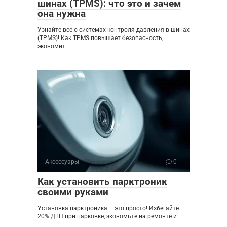
шинах (TPMS): что это и зачем
она нужна
Узнайте все о системах контроля давления в шинах
(TPMS)! Как TPMS повышает безопасность,
экономит
Аксессуары
0
Как установить парктроник
своими руками
Установка парктроника – это просто! Избегайте
20% ДТП при парковке, экономьте на ремонте и