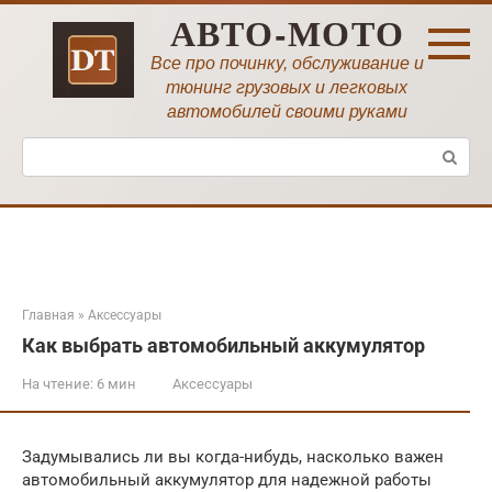
Перейти
АВТО-МОТО
к
контенту
Все про починку, обслуживание и
тюнинг грузовых и легковых
автомобилей своими руками
Поиск:
Главная
»
Аксессуары
Как выбрать автомобильный аккумулятор
На чтение:
6 мин
Аксессуары
Задумывались ли вы когда-нибудь, насколько важен
автомобильный аккумулятор для надежной работы