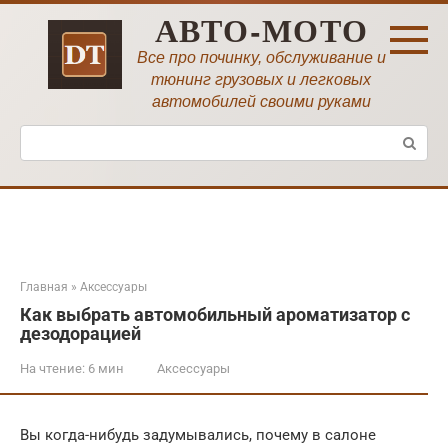
Перейти
АВТО-МОТО
к
контенту
Все про починку, обслуживание и
тюнинг грузовых и легковых
автомобилей своими руками
Поиск:
Главная
»
Аксессуары
Как выбрать автомобильный ароматизатор с
дезодорацией
На чтение:
6 мин
Аксессуары
Вы когда-нибудь задумывались, почему в салоне