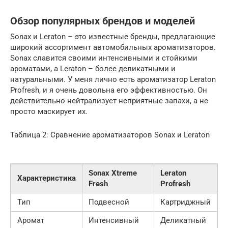
Обзор популярных брендов и моделей
Sonax и Leraton – это известные бренды, предлагающие
широкий ассортимент автомобильных ароматизаторов.
Sonax славится своими интенсивными и стойкими
ароматами, а Leraton – более деликатными и
натуральными. У меня лично есть ароматизатор Leraton
Profresh, и я очень довольна его эффективностью. Он
действительно нейтрализует неприятные запахи, а не
просто маскирует их.
Таблица 2: Сравнение ароматизаторов Sonax и Leraton
Sonax Xtreme
Leraton
Характеристика
Fresh
Profresh
Тип
Подвесной
Картриджный
Аромат
Интенсивный
Деликатный