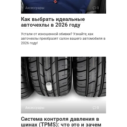
Аксессуары
0
Как выбрать идеальные
авточехлы в 2026 году
Устали от изношенной обивки? Узнайте, как
авточехлы преобразят салон вашего автомобиля в
2026 году!
Аксессуары
0
Система контроля давления в
шинах (TPMS): что это и зачем