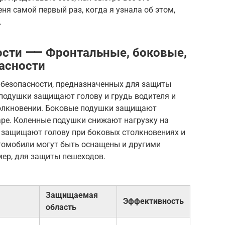
еня самой первый раз, когда я узнала об этом,
.
ости ⸺ Фронтальные, боковые,
асности
 безопасности, предназначенных для защиты
 подушки защищают голову и грудь водителя и
толкновении. Боковые подушки защищают
аре. Коленные подушки снижают нагрузку на
и защищают голову при боковых столкновениях и
втомобили могут быть оснащены и другими
мер, для защиты пешеходов.
Защищаемая
Эффективность
область