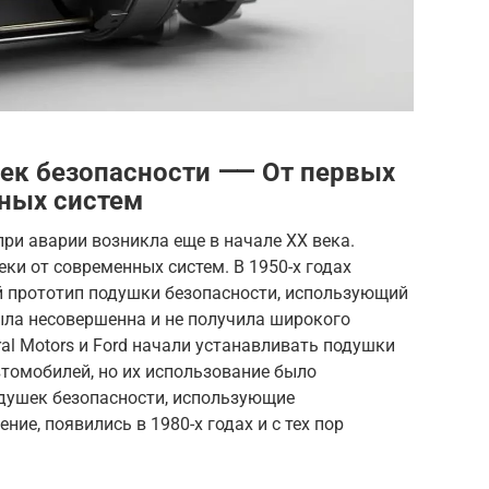
шек безопасности ⸺ От первых
ных систем
ри аварии возникла еще в начале XX века.
ки от современных систем. В 1950-х годах
 прототип подушки безопасности, использующий
ыла несовершенна и не получила широкого
ral Motors и Ford начали устанавливать подушки
томобилей, но их использование было
душек безопасности, использующие
ние, появились в 1980-х годах и с тех пор