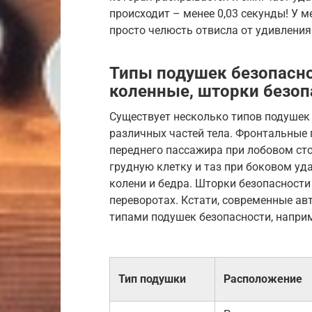
происходит – менее 0,03 секунды! У м
просто челюсть отвисла от удивления
Типы подушек безопасн
коленные, шторки безоп
Существует несколько типов подушек
различных частей тела. Фронтальные
переднего пассажира при лобовом с
грудную клетку и таз при боковом уд
колени и бедра. Шторки безопасност
переворотах. Кстати, современные а
типами подушек безопасности, напри
Тип подушки
Расположение