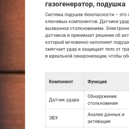
газогенератор, подушка
Система подушек безопасности – это
ключевых компонентов. Датчики удар
вызванное столкновением. Электронн
датчиков и принимает решение об акт
который мгновенно наполняет подушк
смягчает удар и защищает тело от тр
в идеальной синхронизации, чтобы о
Компонент
Функция
Обнаружение
Датчик удара
столкновения
Анализ данных и
ЭБУ
активация