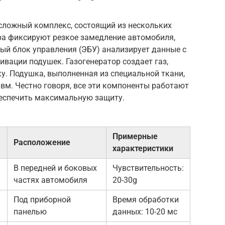
 сложный комплекс, состоящий из нескольких
а фиксируют резкое замедление автомобиля,
ый блок управления (ЭБУ) анализирует данные с
ивации подушек. Газогенератор создает газ,
у. Подушка, выполненная из специальной ткани,
авм. Честно говоря, все эти компоненты работают
беспечить максимальную защиту.
Примерные
Расположение
характеристики
В передней и боковых
Чувствительность:
частях автомобиля
20-30g
Под приборной
Время обработки
панелью
данных: 10-20 мс