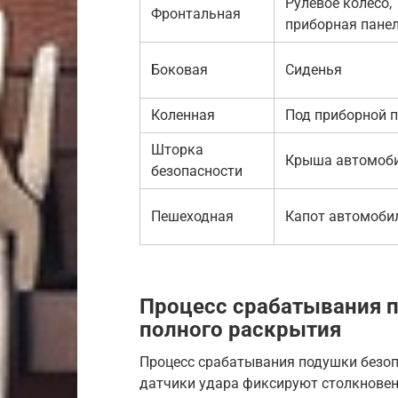
Рулевое колесо,
Фронтальная
приборная пане
Боковая
Сиденья
Коленная
Под приборной 
Шторка
Крыша автомоб
безопасности
Пешеходная
Капот автомоби
Процесс срабатывания п
полного раскрытия
Процесс срабатывания подушки безоп
датчики удара фиксируют столкновен