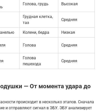
Голова, грудь
Высокая
ль
Грудная клетка,
Средняя
таз
панелью
Колени, бедра
Низкая
иля
Голова
Средняя
Голова
ля
Средняя
пешехода
одушки — От момента удара до
асности происходит в несколько этапов. Сначала
ие и отправляют сигнал в ЭБУ. ЭБУ анализирует