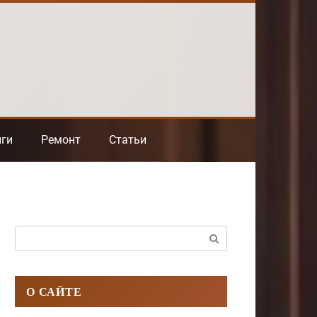
нги
Ремонт
Статьи
Поиск:
О САЙТЕ