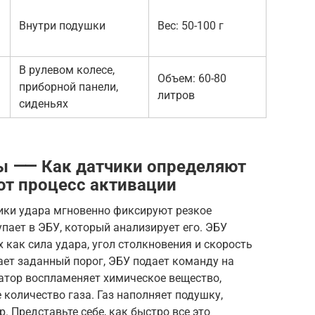
Внутри подушки
Вес: 50-100 г
В рулевом колесе,
Объем: 60-80
приборной панели,
литров
сиденьях
ы ⸺ Как датчики определяют
ют процесс активации
чики удара мгновенно фиксируют резкое
пает в ЭБУ, который анализирует его. ЭБУ
 как сила удара, угол столкновения и скорость
ает заданный порог, ЭБУ подает команду на
атор воспламеняет химическое вещество,
количество газа. Газ наполняет подушку,
. Представьте себе, как быстро все это