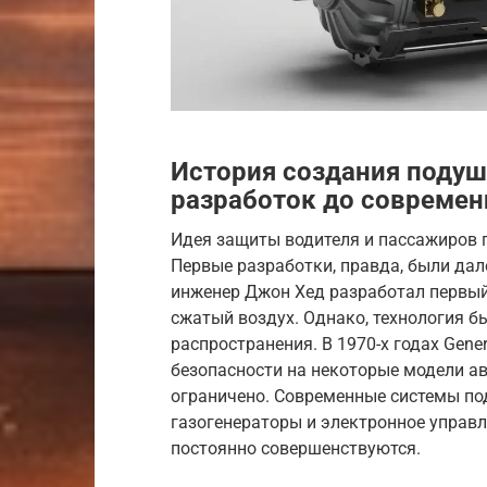
История создания поду
разработок до современ
Идея защиты водителя и пассажиров п
Первые разработки, правда, были дале
инженер Джон Хед разработал первый
сжатый воздух. Однако, технология б
распространения. В 1970-х годах Gene
безопасности на некоторые модели ав
ограничено. Современные системы по
газогенераторы и электронное управле
постоянно совершенствуются.