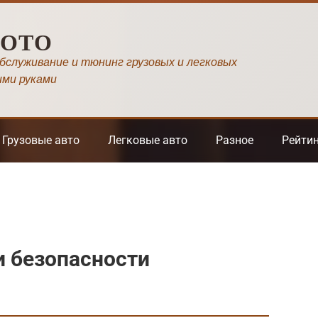
МОТО
обслуживание и тюнинг грузовых и легковых
ими руками
Грузовые авто
Легковые авто
Разное
Рейти
и безопасности