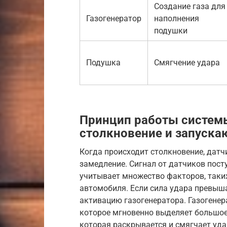
Создание газа для
Газогенератор
наполнения
подушки
Подушка
Смягчение удара
Принцип работы систем
столкновение и запуска
Когда происходит столкновение, дат
замедление. Сигнал от датчиков посту
учитывает множество факторов, таких
автомобиля. Если сила удара превыш
активацию газогенератора. Газогенер
которое мгновенно выделяет большое 
которая раскрывается и смягчает удар