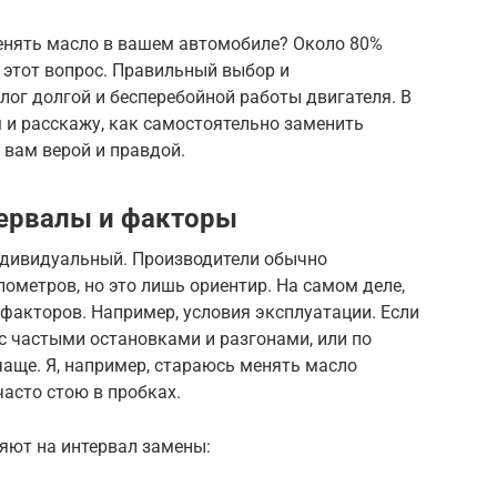
енять масло в вашем автомобиле? Около 80%
а этот вопрос. Правильный выбор и
лог долгой и бесперебойной работы двигателя. В
 и расскажу, как самостоятельно заменить
 вам верой и правдой.
тервалы и факторы
ндивидуальный. Производители обычно
лометров, но это лишь ориентир. На самом деле,
факторов. Например, условия эксплуатации. Если
 с частыми остановками и разгонами, или по
аще. Я, например, стараюсь менять масло
часто стою в пробках.
яют на интервал замены: