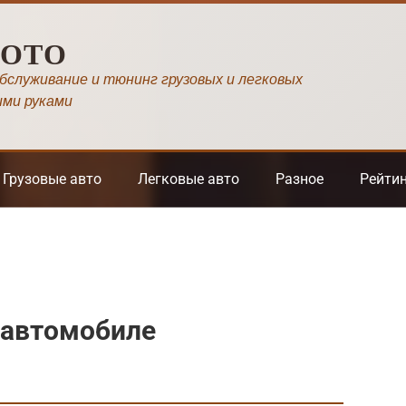
МОТО
обслуживание и тюнинг грузовых и легковых
ими руками
Грузовые авто
Легковые авто
Разное
Рейти
 автомобиле