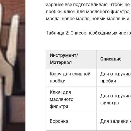
заранее все подготавливаю, чтобы не
пробки, ключ для масляного фильтра,
масла, новое масло, новый масляный 
Таблица 2: Список необходимых инст
Инструмент/
Описание
Материал
Ключ для сливной
Для откручив
пробки
пробки
Ключ для
Для откручив
масляного
фильтра
фильтра
Воронка
Для заливки 