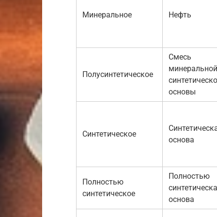
Минеральное
Нефть
Смесь
минеральной
Полусинтетическое
синтетическ
основы
Синтетическ
Синтетическое
основа
Полностью
Полностью
синтетическ
синтетическое
основа