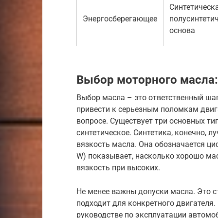
Синтетическ
Энергосберегающее
полусинтети
основа
Выбор моторного масла:
Выбор масла – это ответственный ша
привести к серьезным поломкам двига
вопросе. Существует три основных ти
синтетическое. Синтетика, конечно, л
вязкость масла. Она обозначается ци
W) показывает, насколько хорошо масл
вязкость при высоких.
Не менее важны допуски масла. Это 
подходит для конкретного двигателя
руководстве по эксплуатации автомо