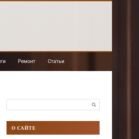
нги
Ремонт
Статьи
Поиск:
О САЙТЕ