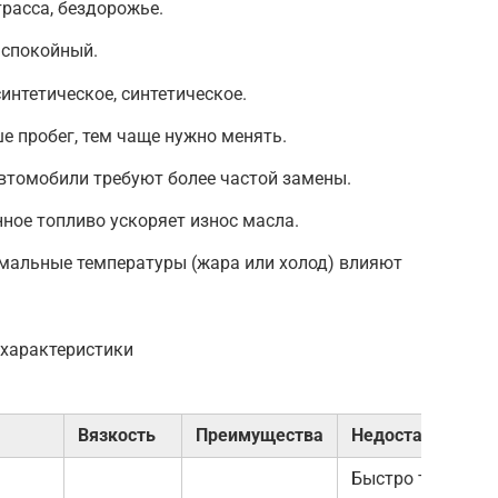
трасса, бездорожье.
 спокойный.
интетическое, синтетическое.
е пробег, тем чаще нужно менять.
втомобили требуют более частой замены.
нное топливо ускоряет износ масла.
мальные температуры (жара или холод) влияют
 характеристики
Вязкость
Преимущества
Недостатки
Быстро теряет