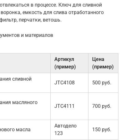
 отвлекаться в процессе. Ключ для сливной
 воронка, емкость для слива отработанного
фильтр, перчатки, ветошь.
рументов и материалов
Артикул
Цена
(пример)
(пример)
ания сливной
JTC4108
500 руб.
ания масляного
JTC4111
700 руб.
Автодело
нового масла
150 руб.
123