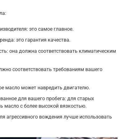
ла:
зводителя: это самое главное.
ренда: это гарантия качества.
сть: она должна соответствовать климатическим
олжно соответствовать требованиям вашего
ое масло может навредить двигателю.
ванное для вашего пробега: для старых
ь масло с более высокой вязкостью.
для агрессивного вождения лучше использовать