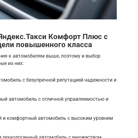
Яндекс.Такси Комфорт Плюс с
дели повышенного класса
ния к автомобилям выше, поэтому и выбор
ые из них:
томобиль с безупречной репутацией надежности и
ный автомобиль с отличной управляемостью и
ый и комфортный автомобиль с высоким уровнем
 и технологичный автомобиль с множеством