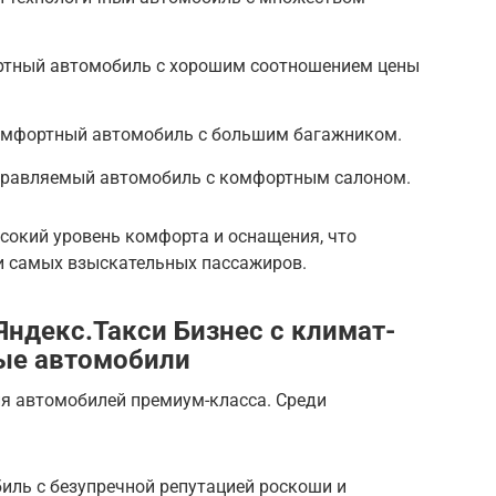
ортный автомобиль с хорошим соотношением цены
комфортный автомобиль с большим багажником.
правляемый автомобиль с комфортным салоном.
сокий уровень комфорта и оснащения, что
и самых взыскательных пассажиров.
Яндекс.Такси Бизнес с климат-
ые автомобили
ия автомобилей премиум-класса. Среди
биль с безупречной репутацией роскоши и