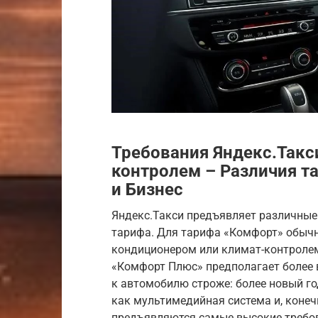
Требования Яндекс.Такс
контролем – Различия 
и Бизнес
Яндекс.Такси предъявляет различные
тарифа. Для тарифа «Комфорт» обычн
кондиционером или климат-контролем
«Комфорт Плюс» предполагает более 
к автомобилю строже: более новый го
как мультимедийная система и, конеч
предъявляются самые высокие требов