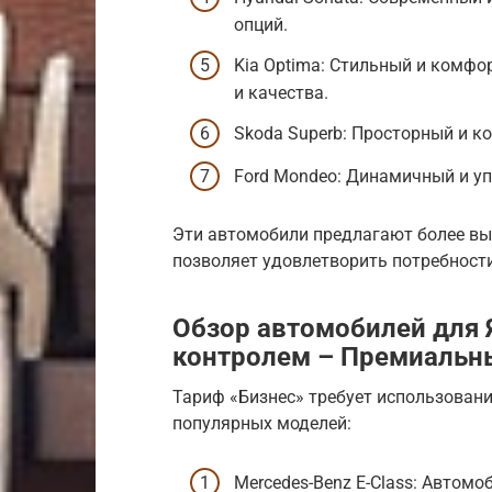
опций.
Kia Optima: Стильный и комф
и качества.
Skoda Superb: Просторный и 
Ford Mondeo: Динамичный и у
Эти автомобили предлагают более вы
позволяет удовлетворить потребност
Обзор автомобилей для 
контролем – Премиальн
Тариф «Бизнес» требует использован
популярных моделей:
Mercedes-Benz E-Class: Автомо