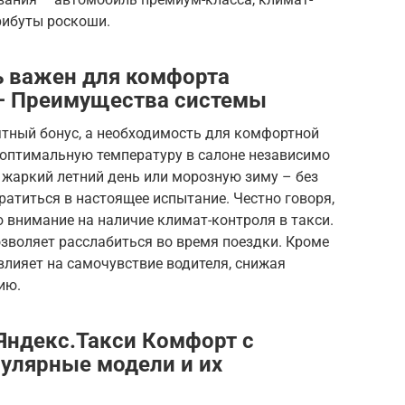
рибуты роскоши.
ь важен для комфорта
 – Преимущества системы
ятный бонус, а необходимость для комфортной
 оптимальную температуру в салоне независимо
е жаркий летний день или морозную зиму – без
атиться в настоящее испытание. Честно говоря,
ю внимание на наличие климат-контроля в такси.
зволяет расслабиться во время поездки. Кроме
влияет на самочувствие водителя, снижая
ию.
Яндекс.Такси Комфорт с
улярные модели и их