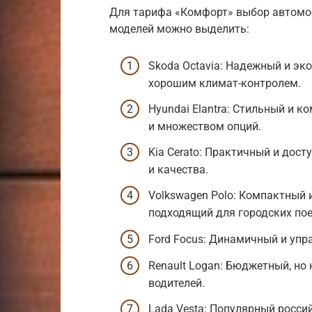
Для тарифа «Комфорт» выбор автомо
моделей можно выделить:
Skoda Octavia: Надежный и э
хорошим климат-контролем.
Hyundai Elantra: Стильный и
и множеством опций.
Kia Cerato: Практичный и дос
и качества.
Volkswagen Polo: Компактный
подходящий для городских пое
Ford Focus: Динамичный и уп
Renault Logan: Бюджетный, но
водителей.
Lada Vesta: Популярный росс