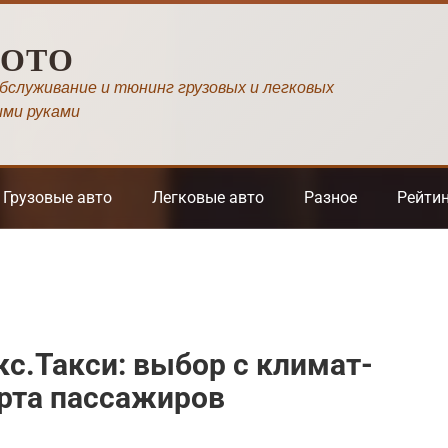
МОТО
обслуживание и тюнинг грузовых и легковых
ими руками
Грузовые авто
Легковые авто
Разное
Рейти
с.Такси: выбор с климат-
рта пассажиров