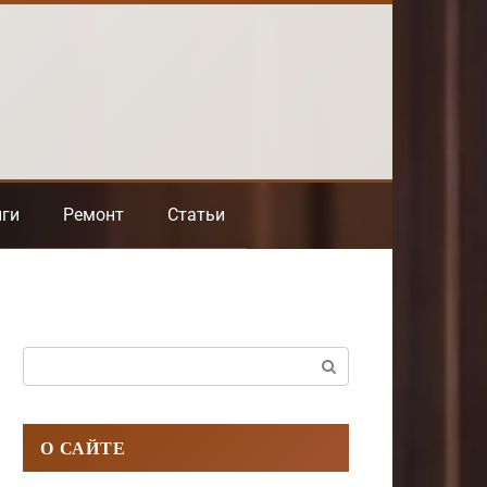
нги
Ремонт
Статьи
Поиск:
О САЙТЕ