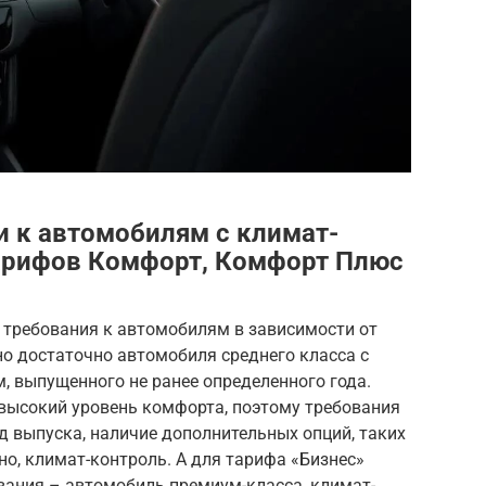
и к автомобилям с климат-
тарифов Комфорт, Комфорт Плюс
 требования к автомобилям в зависимости от
о достаточно автомобиля среднего класса с
, выпущенного не ранее определенного года.
высокий уровень комфорта, поэтому требования
д выпуска, наличие дополнительных опций, таких
но, климат-контроль. А для тарифа «Бизнес»
ания – автомобиль премиум-класса, климат-