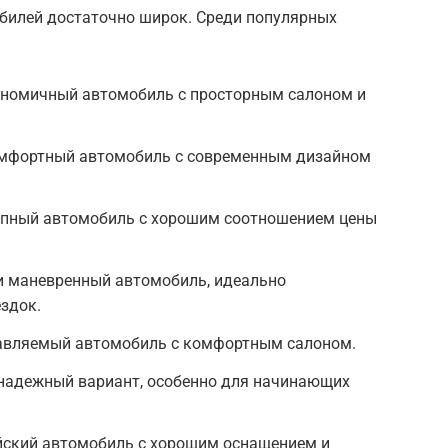
билей достаточно широк. Среди популярных
кономичный автомобиль с просторным салоном и
 комфортный автомобиль с современным дизайном
тупный автомобиль с хорошим соотношением цены
 и маневренный автомобиль, идеально
здок.
равляемый автомобиль с комфортным салоном.
 надежный вариант, особенно для начинающих
ийский автомобиль с хорошим оснащением и