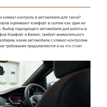
н климат-контроль в автомобиле для такси?
ажиров оценивают комфорт в салоне как один из
. Выбор подходящего автомобиля для работы в
ифов Комфорт и Бизнес, требует внимательного
разберем, какие автомобили с климат-контролем
кие требования предъявляются и на что стоит