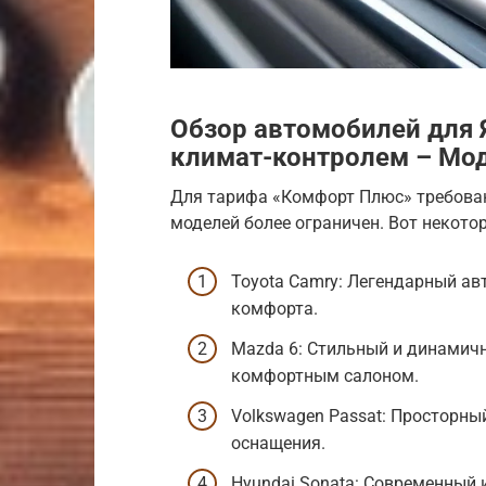
Обзор автомобилей для 
климат-контролем – Мо
Для тарифа «Комфорт Плюс» требова
моделей более ограничен. Вот некотор
Toyota Camry: Легендарный ав
комфорта.
Mazda 6: Стильный и динамич
комфортным салоном.
Volkswagen Passat: Просторн
оснащения.
Hyundai Sonata: Современный