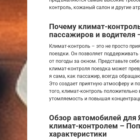
контроль, кожаный салон и другие ат
Почему климат-контрол
пассажиров и водителя
Климат-контроль – это не просто при
поездки. Он позволяет поддерживать
от погоды за окном. Представьте себ
климат-контроля поездка может превр
я сама, как пассажир, всегда обраща
Это создает приятную атмосферу и по
того, климат-контроль положительно 
утомляемость и повышая концентрац
Обзор автомобилей для 
климат-контролем – Поп
характеристики