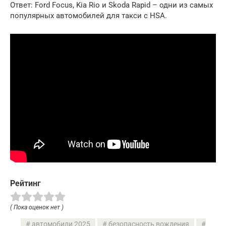
Ответ: Ford Focus, Kia Rio и Skoda Rapid – одни из самых
популярных автомобилей для такси с HSA.
Рейтинг
( Пока оценок нет )
автомобили 2025
безопасность вождения