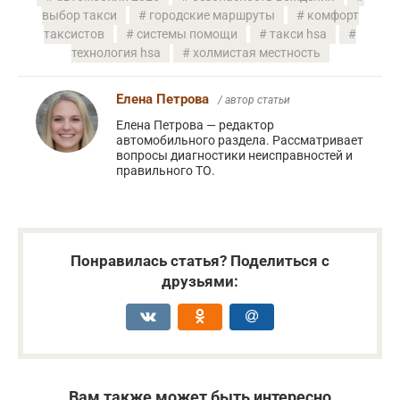
выбор такси
городские маршруты
комфорт
таксистов
системы помощи
такси hsa
технология hsa
холмистая местность
Елена Петрова
/ автор статьи
Елена Петрова — редактор
автомобильного раздела. Рассматривает
вопросы диагностики неисправностей и
правильного ТО.
Понравилась статья? Поделиться с
друзьями:
Вам также может быть интересно