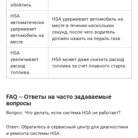
обойтись.
HSA
HSA удерживает автомобиль на
автоматически
месте в течение нескольких
удерживает
секунд, после чего водитель
автомобиль на
должен нажать на педаль газа.
месте.
HSA
увеличивает
HSA может даже снизить расход
расход
топлива за счет плавного старта.
топлива.
FAQ ⏤ Ответы на часто задаваемые
вопросы
Вопрос: Что делать, если система HSA не работает?
Ответ: Обратитесь в сервисный центр для диагностики
и ремонта системы HSA.