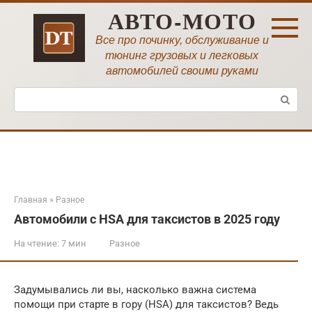
Перейти
АВТО-МОТО
к
контенту
Все про починку, обслуживание и
тюнинг грузовых и легковых
автомобилей своими руками
Поиск:
Главная
»
Разное
Автомобили с HSA для таксистов в 2025 году
На чтение:
7 мин
Разное
Задумывались ли вы, насколько важна система
помощи при старте в гору (HSA) для таксистов? Ведь