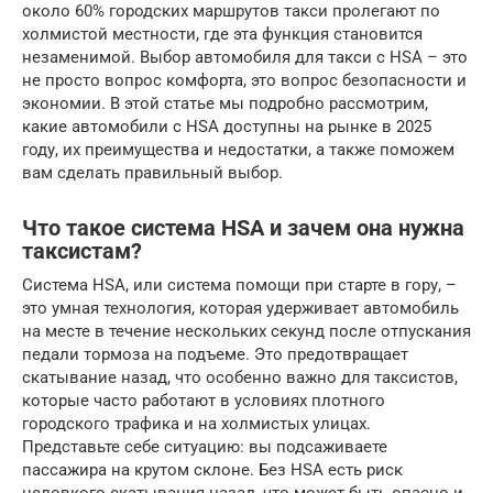
около 60% городских маршрутов такси пролегают по
холмистой местности, где эта функция становится
незаменимой. Выбор автомобиля для такси с HSA – это
не просто вопрос комфорта, это вопрос безопасности и
экономии. В этой статье мы подробно рассмотрим,
какие автомобили с HSA доступны на рынке в 2025
году, их преимущества и недостатки, а также поможем
вам сделать правильный выбор.
Что такое система HSA и зачем она нужна
таксистам?
Система HSA, или система помощи при старте в гору, –
это умная технология, которая удерживает автомобиль
на месте в течение нескольких секунд после отпускания
педали тормоза на подъеме. Это предотвращает
скатывание назад, что особенно важно для таксистов,
которые часто работают в условиях плотного
городского трафика и на холмистых улицах.
Представьте себе ситуацию: вы подсаживаете
пассажира на крутом склоне. Без HSA есть риск