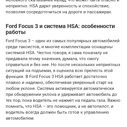
неловкого скатывания назад, что может быть опасно и
неприятно. HSA дарит уверенность и спокойствие,
позволяя сосредоточиться на дороге и пассажирах.
Ford Focus 3 и система HSA: особенности
работы
Ford Focus 3 – один из самых популярных автомобилей
среди таксистов, и многие комплектации оснащены
системой HSA. Честно говоря, я сама поначалу не
придавала этому значения, думала, что смогу
справиться и без нее. Но после нескольких неприятных
ситуаций на подъемах, я оценила всю прелесть этой
функции. В Ford Focus 3 HSA работает достаточно
плавно и надежно, обеспечивая уверенный старт на
любом уклоне. Система активируется автоматически
при обнаружении уклона и удерживает автомобиль до
тех пор, пока водитель не нажмет на педаль газа. Важно
помнить, что HSA – это помощник, а не автопилот, и
водитель всегда должен быть готов к управлению
автомобилем.