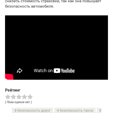
снизить стоимость страховки, так как она повышает
безопасность автомобиля.
Рейтинг
( Пока оценок нет )
безопасность дорог
безопасность такси