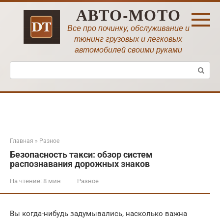
Перейти
АВТО-МОТО
к
контенту
Все про починку, обслуживание и
тюнинг грузовых и легковых
автомобилей своими руками
Поиск:
Главная
»
Разное
Безопасность такси: обзор систем
распознавания дорожных знаков
На чтение:
8 мин
Разное
Вы когда-нибудь задумывались, насколько важна