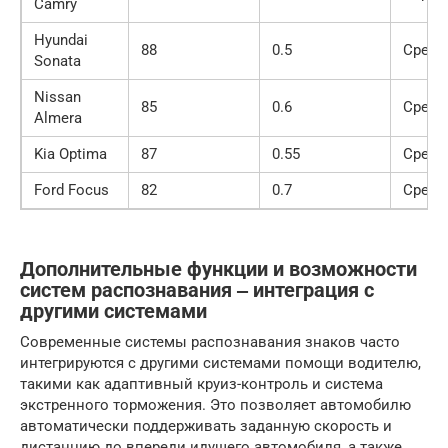
Camry
Hyundai
88
0.5
Средн
Sonata
Nissan
85
0.6
Средн
Almera
Kia Optima
87
0.55
Средн
Ford Focus
82
0.7
Средн
Дополнительные функции и возможности
систем распознавания ‒ интеграция с
другими системами
Современные системы распознавания знаков часто
интегрируются с другими системами помощи водителю,
такими как адаптивный круиз-контроль и система
экстренного торможения. Это позволяет автомобилю
автоматически поддерживать заданную скорость и
дистанцию до впереди идущего автомобиля, а также