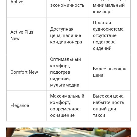
Active
экономичность
минимальный
комфорт
Простая
Доступная
аудиосистема,
Active Plus
цена, наличие
отсутствие
New
кондиционера
подогрева
сидений
Оптимальный
комфорт,
Более высокая
Comfort New
подогрев
цена
сидений,
мультимедиа
Максимальный
Высокая цена,
комфорт,
избыточность
Elegance
современное
опций для
оснащение
такси