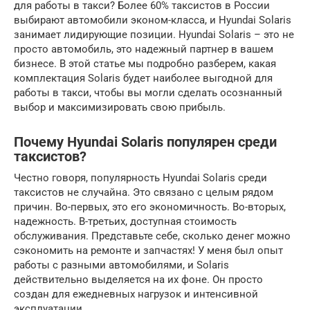
для работы в такси? Более 60% таксистов в России
выбирают автомобили эконом-класса, и Hyundai Solaris
занимает лидирующие позиции. Hyundai Solaris – это не
просто автомобиль, это надежный партнер в вашем
бизнесе. В этой статье мы подробно разберем, какая
комплектация Solaris будет наиболее выгодной для
работы в такси, чтобы вы могли сделать осознанный
выбор и максимизировать свою прибыль.
Почему Hyundai Solaris популярен среди
таксистов?
Честно говоря, популярность Hyundai Solaris среди
таксистов не случайна. Это связано с целым рядом
причин. Во-первых, это его экономичность. Во-вторых,
надежность. В-третьих, доступная стоимость
обслуживания. Представьте себе, сколько денег можно
сэкономить на ремонте и запчастях! У меня был опыт
работы с разными автомобилями, и Solaris
действительно выделяется на их фоне. Он просто
создан для ежедневных нагрузок и интенсивной
эксплуатации.