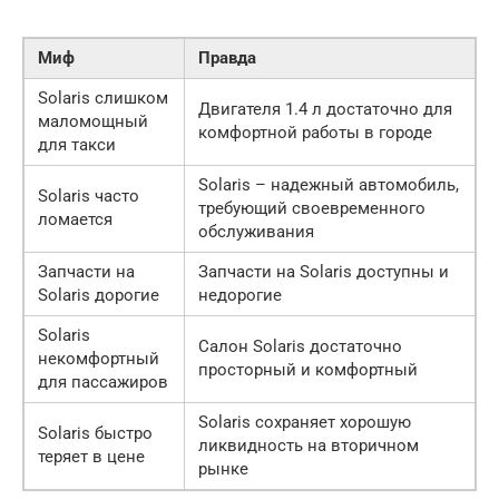
Миф
Правда
Solaris слишком
Двигателя 1.4 л достаточно для
маломощный
комфортной работы в городе
для такси
Solaris – надежный автомобиль,
Solaris часто
требующий своевременного
ломается
обслуживания
Запчасти на
Запчасти на Solaris доступны и
Solaris дорогие
недорогие
Solaris
Салон Solaris достаточно
некомфортный
просторный и комфортный
для пассажиров
Solaris сохраняет хорошую
Solaris быстро
ликвидность на вторичном
теряет в цене
рынке