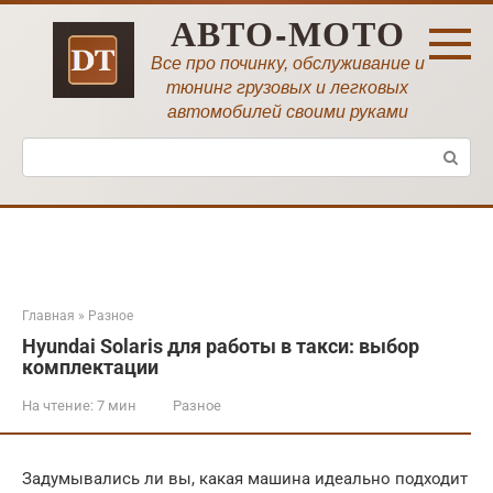
Перейти
АВТО-МОТО
к
контенту
Все про починку, обслуживание и
тюнинг грузовых и легковых
автомобилей своими руками
Поиск:
Главная
»
Разное
Hyundai Solaris для работы в такси: выбор
комплектации
На чтение:
7 мин
Разное
Задумывались ли вы, какая машина идеально подходит