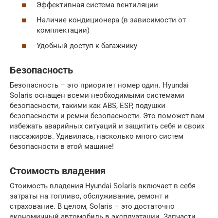
Эффективная система вентиляции
Наличие кондиционера (в зависимости от
комплектации)
Удобный доступ к багажнику
Безопасность
Безопасность – это приоритет номер один. Hyundai
Solaris оснащен всеми необходимыми системами
безопасности, такими как ABS, ESP, подушки
безопасности и ремни безопасности. Это поможет вам
избежать аварийных ситуаций и защитить себя и своих
пассажиров. Удивилась, насколько много систем
безопасности в этой машине!
Стоимость владения
Стоимость владения Hyundai Solaris включает в себя
затраты на топливо, обслуживание, ремонт и
страхование. В целом, Solaris – это достаточно
экономичный автомобиль в эксплуатации. Запчасти