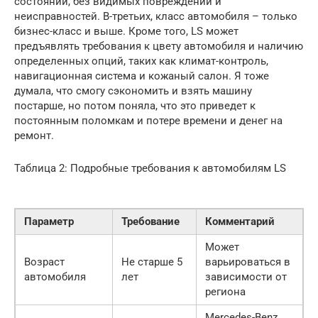
состоянии, без видимых повреждений и
неисправностей. В-третьих, класс автомобиля – только
бизнес-класс и выше. Кроме того, LS может
предъявлять требования к цвету автомобиля и наличию
определенных опций, таких как климат-контроль,
навигационная система и кожаный салон. Я тоже
думала, что смогу сэкономить и взять машину
постарше, но потом поняла, что это приведет к
постоянным поломкам и потере времени и денег на
ремонт.
Таблица 2: Подробные требования к автомобилям LS
Параметр
Требование
Комментарий
Может
Возраст
Не старше 5
варьироваться в
автомобиля
лет
зависимости от
региона
Mercedes-Benz