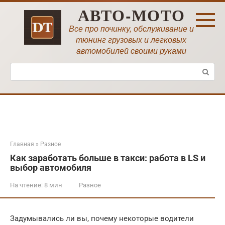
Перейти
АВТО-МОТО
к
контенту
Все про починку, обслуживание и
тюнинг грузовых и легковых
автомобилей своими руками
Поиск:
Главная
»
Разное
Как заработать больше в такси: работа в LS и
выбор автомобиля
На чтение:
8 мин
Разное
Задумывались ли вы, почему некоторые водители