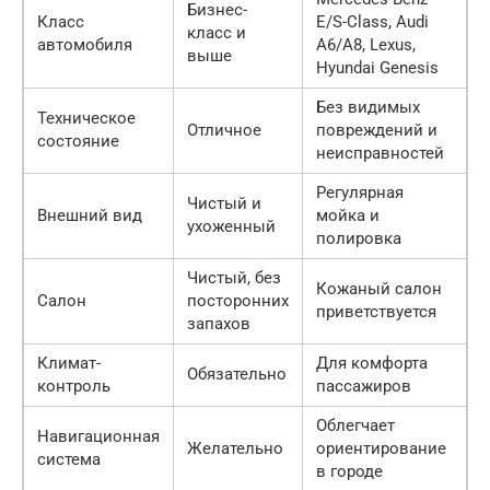
Бизнес-
Класс
E/S-Class, Audi
класс и
автомобиля
A6/A8, Lexus,
выше
Hyundai Genesis
Без видимых
Техническое
Отличное
повреждений и
состояние
неисправностей
Регулярная
Чистый и
Внешний вид
мойка и
ухоженный
полировка
Чистый, без
Кожаный салон
Салон
посторонних
приветствуется
запахов
Климат-
Для комфорта
Обязательно
контроль
пассажиров
Облегчает
Навигационная
Желательно
ориентирование
система
в городе