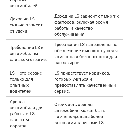
автомобилей.
Доход на LS зависит от многих
Доход на LS
факторов, включая время
сильно зависит
работы и качество
от удачи.
обслуживания.
Требования LS направлены на
Требования LS к
обеспечение высокого уровня
автомобилям
комфорта и безопасности для
слишком строгие.
пассажиров.
LS – это сервис
LS приветствует новичков,
только для
готовых учиться и
опытных
предоставлять качественный
водителей.
сервис.
Аренда
Стоимость аренды
автомобиля для
автомобиля может быть
работы в LS
компенсирована более
слишком
высокими тарифами LS.
дорогая.