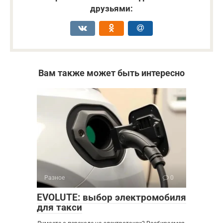
друзьями:
Вам также может быть интересно
Разное
0
EVOLUTE: выбор электромобиля
для такси