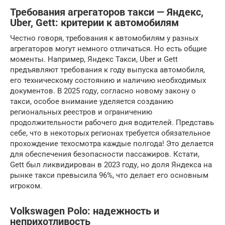
Требования агрегаторов такси — Яндекс,
Uber, Gett: критерии к автомобилям
Честно говоря, требования к автомобилям у разных
агрегаторов могут немного отличаться. Но есть общие
моменты. Например, Яндекс Такси, Uber и Gett
предъявляют требования к году выпуска автомобиля,
его техническому состоянию и наличию необходимых
документов. В 2025 году, согласно новому закону о
такси, особое внимание уделяется созданию
региональных реестров и ограничению
продолжительности рабочего дня водителей. Представь
себе, что в некоторых регионах требуется обязательное
прохождение техосмотра каждые полгода! Это делается
для обеспечения безопасности пассажиров. Кстати,
Gett был ликвидирован в 2023 году, но доля Яндекса на
рынке такси превысила 96%, что делает его основным
игроком.
Volkswagen Polo: надежность и
неприхотливость