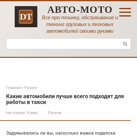
Перейти
АВТО-МОТО
к
контенту
Все про починку, обслуживание и
тюнинг грузовых и легковых
автомобилей своими руками
Поиск:
Главная
»
Разное
Какие автомобили лучше всего подходят для
работы в такси
На чтение:
9 мин
Разное
Задумывались ли вы, насколько важна подвеска