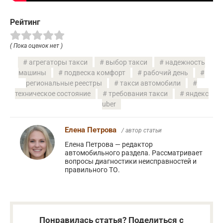
Рейтинг
( Пока оценок нет )
агрегаторы такси
выбор такси
надежность
машины
подвеска комфорт
рабочий день
региональные реестры
такси автомобили
техническое состояние
требования такси
яндекс
uber
Елена Петрова
/ автор статьи
Елена Петрова — редактор
автомобильного раздела. Рассматривает
вопросы диагностики неисправностей и
правильного ТО.
Понравилась статья? Поделиться с