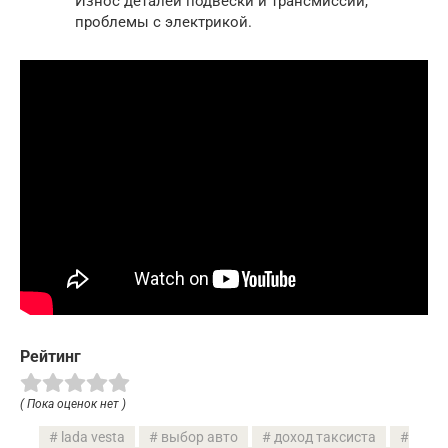
Износ деталей подвески и трансмиссии,
проблемы с электрикой.
Рейтинг
( Пока оценок нет )
lada vesta
выбор авто
доход таксиста