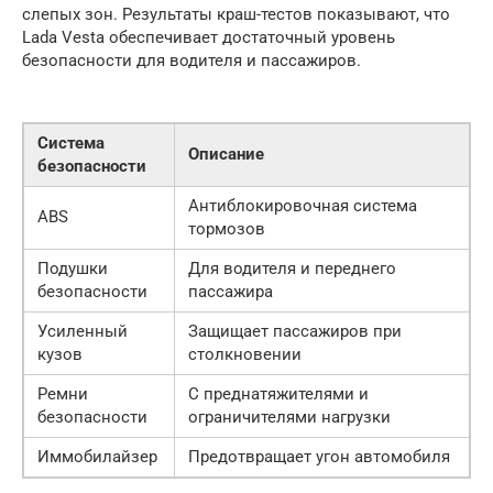
слепых зон. Результаты краш-тестов показывают, что
Lada Vesta обеспечивает достаточный уровень
безопасности для водителя и пассажиров.
Система
Описание
безопасности
Антиблокировочная система
ABS
тормозов
Подушки
Для водителя и переднего
безопасности
пассажира
Усиленный
Защищает пассажиров при
кузов
столкновении
Ремни
С преднатяжителями и
безопасности
ограничителями нагрузки
Иммобилайзер
Предотвращает угон автомобиля