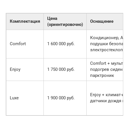
Цена
Комплектация
Оснащение
(ориентировочно)
Кондиционер, ABS
Comfort
1 600 000 руб.
подушки безопасн
электростеклопод
Comfort + мультим
Enjoy
1 750 000 руб.
подогрев сидений,
парктроник
Enjoy + климат-кон
Luxe
1 900 000 руб.
датчики дождя и с