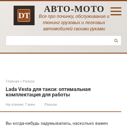
Перейти
АВТО-МОТО
к
контенту
Все про починку, обслуживание и
тюнинг грузовых и легковых
автомобилей своими руками
Поиск:
Главная
»
Разное
Lada Vesta для такси: оптимальная
комплектация для работы
На чтение:
7 мин
Разное
Вы когда-нибудь задумывались, насколько важен