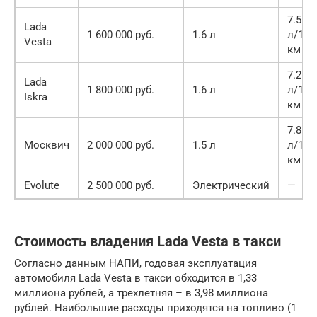
7.5
Lada
1 600 000 руб.
1.6 л
л/100
Vesta
км
7.2
Lada
1 800 000 руб.
1.6 л
л/100
Iskra
км
7.8
Москвич
2 000 000 руб.
1.5 л
л/100
км
Evolute
2 500 000 руб.
Электрический
—
Стоимость владения Lada Vesta в такси
Согласно данным НАПИ, годовая эксплуатация
автомобиля Lada Vesta в такси обходится в 1,33
миллиона рублей, а трехлетняя – в 3,98 миллиона
рублей. Наибольшие расходы приходятся на топливо (1