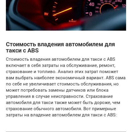
Стоимость владения автомобилем для
такси с ABS
Стоимость владения автомобилем для такси с ABS
включает в себя затраты на обслуживание, ремонт,
страхование и топливо. Анализ этих затрат поможет
вам выбрать наиболее экономичный вариант. ABS сама
по себе не увеличивает стоимость обслуживания, но
может потребовать замены датчиков или блока
управления в случае неисправности. Страхование
автомобиля для такси также может быть дороже, чем
страхование обычного автомобиля. Вот примерные
затраты на владение автомобилем для такси с ABS: