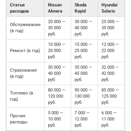
Статья
Nissan
Skoda
Hyundai
расходов
Almera
Rapid
Solaris
20 000 —
30 000 —
25 000 —
Обслуживание
30 000
40 000
35 000
(в год)
руб.
руб.
руб.
10 000 —
15 000 —
12 000 —
Ремонт (в год)
20 000
25 000
22 000
руб.
руб.
руб.
30 000 —
35 000 —
32 000 —
Страхование
40 000
45 000
42 000
(в год)
руб.
руб.
руб.
80 000 —
90 000 —
85 000 —
Топливо (в
120 000
130 000
125 000
год)
руб.
руб.
руб.
5 000 —
7 000 —
6 000 —
Прочие
10 000
12 000
11 000
расходы
руб.
руб.
руб.