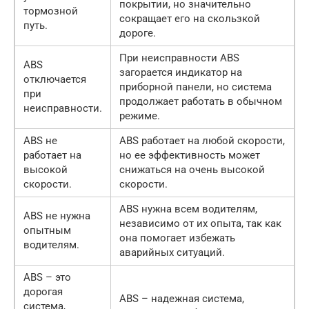
покрытии, но значительно
тормозной
сокращает его на скользкой
путь.
дороге.
При неисправности ABS
ABS
загорается индикатор на
отключается
приборной панели, но система
при
продолжает работать в обычном
неисправности.
режиме.
ABS не
ABS работает на любой скорости,
работает на
но ее эффективность может
высокой
снижаться на очень высокой
скорости.
скорости.
ABS нужна всем водителям,
ABS не нужна
независимо от их опыта, так как
опытным
она помогает избежать
водителям.
аварийных ситуаций.
ABS – это
дорогая
ABS – надежная система,
система,