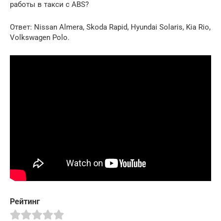
работы в такси с ABS?
Ответ: Nissan Almera, Skoda Rapid, Hyundai Solaris, Kia Rio,
Volkswagen Polo.
Рейтинг