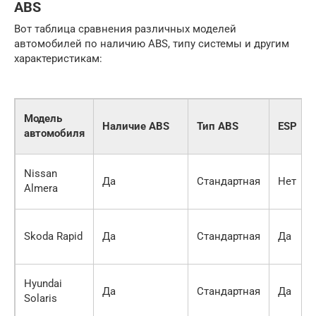
ABS
Вот таблица сравнения различных моделей
автомобилей по наличию ABS, типу системы и другим
характеристикам:
Модель
Наличие ABS
Тип ABS
ESP
автомобиля
Nissan
Да
Стандартная
Нет
Almera
Skoda Rapid
Да
Стандартная
Да
Hyundai
Да
Стандартная
Да
Solaris