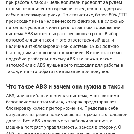
при работе в такси? Ведь водители проводят за рулем
огромное количество времени, ежедневно подвергая
себя и пассажиров риску. По статистике, более 80% ДТП
происходит из-за человеческого фактора, а в сложных
погодных условиях или при экстренном торможении
система ABS может сыграть решающую роль. Выбор
автомобиля для такси – это ответственный шаг, и
наличие антиблокировочной системы (ABS) должно
быть одним из ключевых критериев. В этой статье мы
подробно разберем, почему ABS так важна, какие
автомобили с ABS лучше всего подходят для работы в
такси, и на что обратить внимание при покупке.
Что такое ABS и зачем она нужна в такси
ABS, или антиблокировочная система, – это система
безопасности автомобиля, которая предотвращает
блокировку колес при торможении. Представь себе
ситуацию: ты резко нажимаешь на тормоз на скользкой
дороге. Без ABS колеса могут заблокироваться, и
машина потеряет управляемость, занеся в сторону. С
ABS система автоматически регулирует тормозное