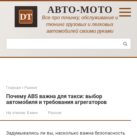
Перейти
АВТО-МОТО
к
контенту
Все про починку, обслуживание и
тюнинг грузовых и легковых
автомобилей своими руками
Поиск:
Главная
»
Разное
Почему ABS важна для такси: выбор
автомобиля и требования агрегаторов
На чтение:
8 мин
Разное
Задумывались ли вы, насколько важна безопасность