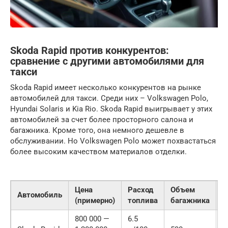
Skoda Rapid против конкурентов:
сравнение с другими автомобилями для
такси
Skoda Rapid имеет несколько конкурентов на рынке
автомобилей для такси. Среди них – Volkswagen Polo,
Hyundai Solaris и Kia Rio. Skoda Rapid выигрывает у этих
автомобилей за счет более просторного салона и
багажника. Кроме того, она немного дешевле в
обслуживании. Но Volkswagen Polo может похвастаться
более высоким качеством материалов отделки.
Цена
Расход
Объем
Автомобиль
Н
(примерно)
топлива
багажника
800 000 —
6.5