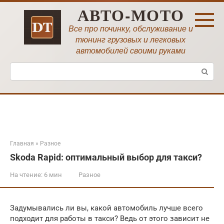
Перейти
АВТО-МОТО
к
контенту
Все про починку, обслуживание и
тюнинг грузовых и легковых
автомобилей своими руками
Поиск:
Главная
»
Разное
Skoda Rapid: оптимальный выбор для такси?
На чтение:
6 мин
Разное
Задумывались ли вы, какой автомобиль лучше всего
подходит для работы в такси? Ведь от этого зависит не