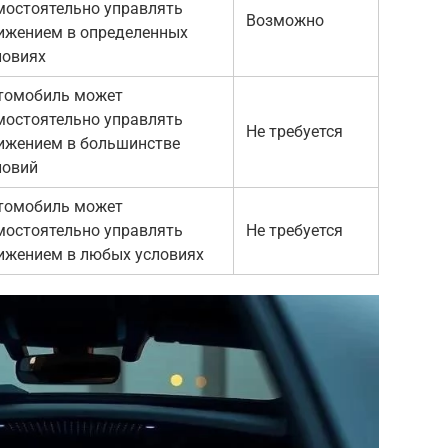
мостоятельно управлять
Возможно
ижением в определенных
ловиях
томобиль может
мостоятельно управлять
Не требуется
ижением в большинстве
ловий
томобиль может
мостоятельно управлять
Не требуется
ижением в любых условиях