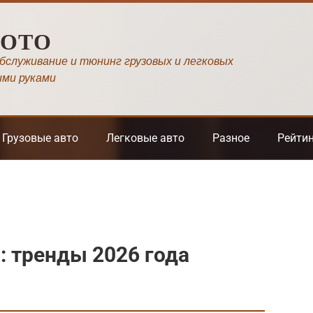
МОТО
обслуживание и тюнинг грузовых и легковых
ими руками
Грузовые авто
Легковые авто
Разное
Рейти
 тренды 2026 года