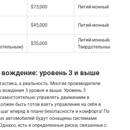
$73,000
Литий-ионный
$45,000
Литий-ионный
Литий-ионный/
$35,000
дотельным)
Твердотельный
 вождение: уровень 3 и выше
тастика, а реальность. Многие производители
 вождения 3 уровня и выше. Уровень 3
 самостоятельно управлять движением в
должен быть готов взять управление на себя в
шаг вперед в плане безопасности и комфорта! По
овых автомобилей будут оснащены системами
Однако, есть и определенные риски, связанные с