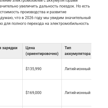
явление электромобилей с аккумуляторами
начительно увеличить дальность поездок. Но есть
 стоимость производства и развитие
 думаю, что в 2026 году мы увидим значительный
но для полного перехода на электромобильность
я зарядки
Цена
Тип
(ориентировочно)
аккумулятора
$135,990
Литий-ионный
$169,000
Литий-ионный