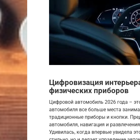
Цифровизация интерьера:
физических приборов
Цифровой автомобиль 2026 года – эт
автомобиля все больше места занима
традиционные приборы и кнопки. Пред
автомобиля, навигация и развлечени
Удивилась, когда впервые увидела это
стильно, но и делает управление авт