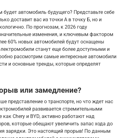
м будет автомобиль будущего? Представьте себе
ько доставит вас из точки А в точку Б, но и
кологично. По прогнозам, к 2026 году
значительные изменения, и ключевым фактором
олее 60% новых автомобилей будут оснащены
электромобили станут еще более доступными и
дробно рассмотрим самые интересные автомобили
ости и основные тренды, которые определят
орыв или замедление?
е представление о транспорте, но что ждет нас
лектромобилей развивается стремительными
 как Chery и BYD, активно работают над
ров, которые обещают увеличить запас хода до
емя зарядки. Это настоящий прорыв! По данным