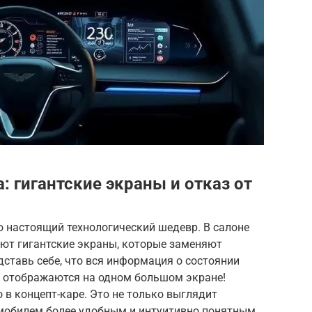
 гигантские экраны и отказ от
о настоящий технологический шедевр. В салоне
ют гигантские экраны, которые заменяют
ставь себе, что вся информация о состоянии
я отображаются на одном большом экране!
 в концепт-каре. Это не только выглядит
омобилем более удобным и интуитивно понятным.