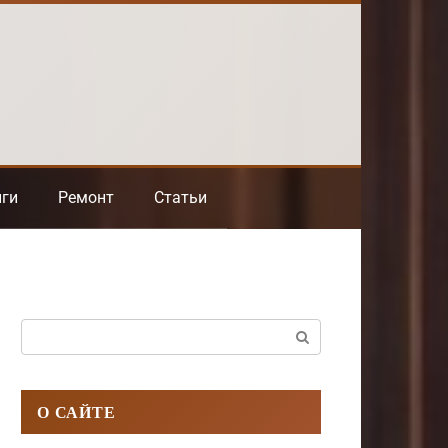
нги
Ремонт
Статьи
Поиск:
О САЙТЕ