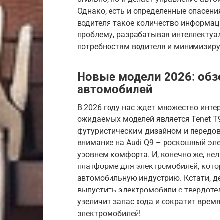
Однако, есть и определенные опасения
водителя такое количество информац
проблему, разрабатывая интеллектуа
потребностям водителя и минимизир
Новые модели 2026: об
автомобилей
В 2026 году нас ждет множество инте
ожидаемых моделей является Tenet T
футуристическим дизайном и передов
внимание на Audi Q9 – роскошный эл
уровнем комфорта. И, конечно же, не
платформе для электромобилей, кот
автомобильную индустрию. Кстати, д
выпустить электромобили с твердоте
увеличит запас хода и сократит время
электромобилей!