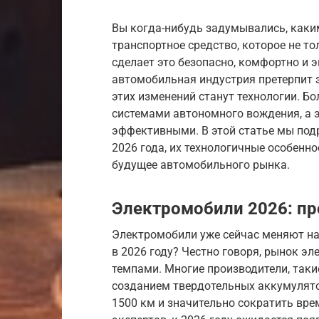
Вы когда-нибудь задумывались, каки
транспортное средство, которое не тол
сделает это безопасно, комфортно и э
автомобильная индустрия претерпит 
этих изменений станут технологии. Б
системами автономного вождения, а 
эффективными. В этой статье мы по
2026 года, их технологичные особенн
будущее автомобильного рынка.
Электромобили 2026: пр
Электромобили уже сейчас меняют наш
в 2026 году? Честно говоря, рынок э
темпами. Многие производители, такие
созданием твердотельных аккумулято
1500 км и значительно сократить вр