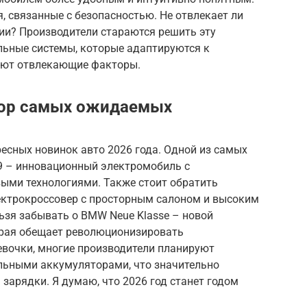
, связанные с безопасностью. Не отвлекает ли
ии? Производители стараются решить эту
льные системы, которые адаптируются к
уют отвлекающие факторы.
зор самых ожидаемых
ресных новинок авто 2026 года. Одной из самых
9 – инновационный электромобиль с
ыми технологиями. Также стоит обратить
ектрокроссовер с просторным салоном и высоким
льзя забывать о BMW Neue Klasse – новой
орая обещает революционизировать
евочки, многие производители планируют
льными аккумуляторами, что значительно
 зарядки. Я думаю, что 2026 год станет годом