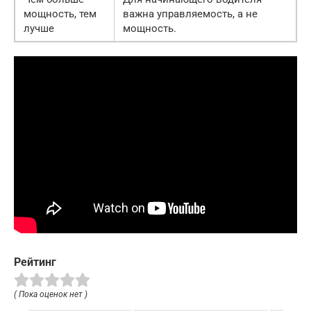
мощность, тем
важна управляемость, а не
лучше
мощность.
Рейтинг
( Пока оценок нет )