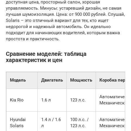
доступная цена, просторный салон, хорошая
управляемость. Минусы: устаревший дизайн, не самая
лучшая шумоизоляция. Цена: от 900 000 рублей. Слушай,
Solaris – это отличный вариант для тех, кто ищет
недорогой и надежный автомобиль. Он идеально
подходит для начинающих водителей, которым важна
простота и практичность.
Сравнение моделей: таблица
характеристик и цен
Модель
Двигатель
Мощность
Коробка перед
Автоматическа
Kia Rio
1.6 л
123 л.с.
Механическая
Hyundai
1.4 л / 1.6
100 л.с. /
Автоматическа
Solaris
л
123 л.с.
Механическая