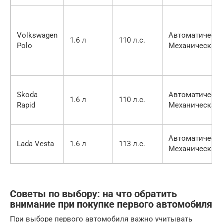
Volkswagen
Автоматическа
1.6 л
110 л.с.
Polo
Механическая
Skoda
Автоматическа
1.6 л
110 л.с.
Rapid
Механическая
Автоматическа
Lada Vesta
1.6 л
113 л.с.
Механическая
Советы по выбору: на что обратить
внимание при покупке первого автомобиля
При выборе первого автомобиля важно учитывать