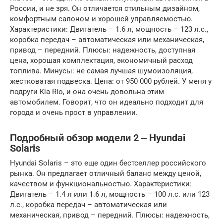
России, и не зря. Он отличается стильным дизайном,
комфортным салоном и хорошей управляемостью.
Характеристики: Двигатель – 1.6 л, мощность – 123 л.с.,
коробка передач – автоматическая или механическая,
привод – передний. Плюсы: надежность, доступная
цена, хорошая комплектация, экономичный расход
топлива. Минусы: не самая лучшая шумоизоляция,
жестковатая подвеска. Цена: от 950 000 рублей. У меня у
подруги Kia Rio, и она очень довольна этим
автомобилем. Говорит, что он идеально подходит для
города и очень прост в управлении.
Подробный обзор модели 2 ‒ Hyundai
Solaris
Hyundai Solaris – это еще один бестселлер российского
рынка. Он предлагает отличный баланс между ценой,
качеством и функциональностью. Характеристики:
Двигатель – 1.4 л или 1.6 л, мощность – 100 л.с. или 123
л.с., коробка передач – автоматическая или
механическая, привод – передний. Плюсы: надежность,