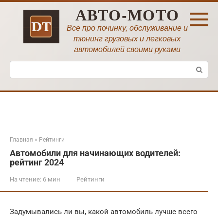
Перейти
АВТО-МОТО
к
контенту
Все про починку, обслуживание и
тюнинг грузовых и легковых
автомобилей своими руками
Поиск:
Главная
»
Рейтинги
Автомобили для начинающих водителей:
рейтинг 2024
На чтение:
6 мин
Рейтинги
Задумывались ли вы, какой автомобиль лучше всего