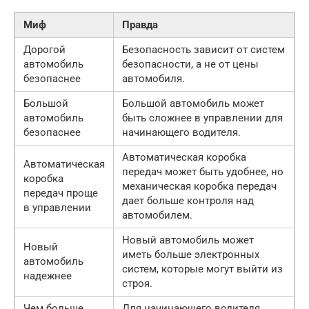
Миф
Правда
Дорогой
Безопасность зависит от систем
автомобиль
безопасности, а не от цены
безопаснее
автомобиля.
Большой
Большой автомобиль может
автомобиль
быть сложнее в управлении для
безопаснее
начинающего водителя.
Автоматическая коробка
Автоматическая
передач может быть удобнее, но
коробка
механическая коробка передач
передач проще
дает больше контроля над
в управлении
автомобилем.
Новый автомобиль может
Новый
иметь больше электронных
автомобиль
систем, которые могут выйти из
надежнее
строя.
Чем больше
Для начинающего водителя