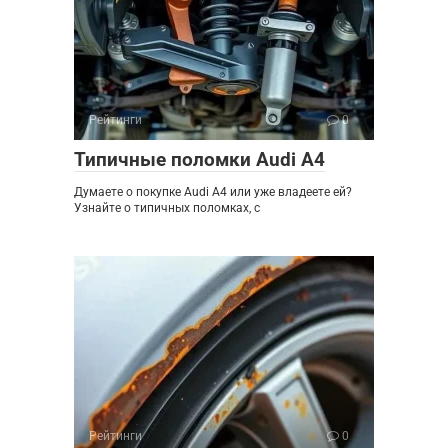
Рейтинги
0
Типичные поломки Audi A4
Думаете о покупке Audi A4 или уже владеете ей?
Узнайте о типичных поломках, с
Рейтинги
0