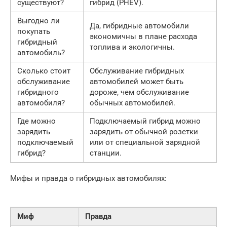
существуют?
гибрид (PHEV).
Выгодно ли
Да, гибридные автомобили
покупать
экономичны в плане расхода
гибридный
топлива и экологичны.
автомобиль?
Сколько стоит
Обслуживание гибридных
обслуживание
автомобилей может быть
гибридного
дороже, чем обслуживание
автомобиля?
обычных автомобилей.
Где можно
Подключаемый гибрид можно
зарядить
зарядить от обычной розетки
подключаемый
или от специальной зарядной
гибрид?
станции.
Мифы и правда о гибридных автомобилях:
Миф
Правда