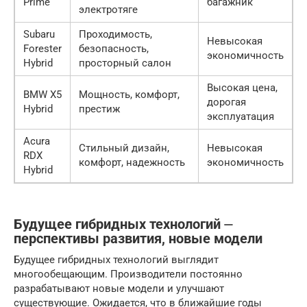
Prime
багажник
электротяге
Subaru
Проходимость,
Невысокая
Forester
безопасность,
экономичность
Hybrid
просторный салон
Высокая цена,
BMW X5
Мощность, комфорт,
дорогая
Hybrid
престиж
эксплуатация
Acura
Стильный дизайн,
Невысокая
RDX
комфорт, надежность
экономичность
Hybrid
Будущее гибридных технологий ⏤
перспективы развития, новые модели
Будущее гибридных технологий выглядит
многообещающим. Производители постоянно
разрабатывают новые модели и улучшают
существующие. Ожидается, что в ближайшие годы