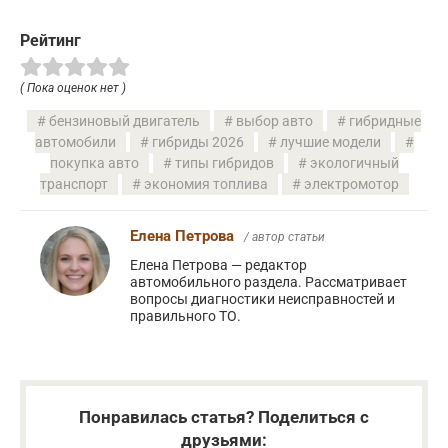
Рейтинг
( Пока оценок нет )
бензиновый двигатель
выбор авто
гибридные
автомобили
гибриды 2026
лучшие модели
покупка авто
типы гибридов
экологичный
транспорт
экономия топлива
электромотор
Елена Петрова
/ автор статьи
Елена Петрова — редактор
автомобильного раздела. Рассматривает
вопросы диагностики неисправностей и
правильного ТО.
Понравилась статья? Поделиться с
друзьями: