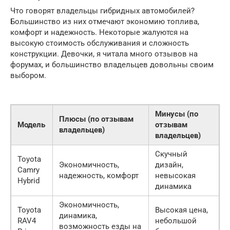
Что говорят владельцы гибридных автомобилей?
Большинство из них отмечают экономию топлива,
комфорт и надежность. Некоторые жалуются на
высокую стоимость обслуживания и сложность
конструкции. Девочки, я читала много отзывов на
форумах, и большинство владельцев довольны своим
выбором.
Минусы (по
Плюсы (по отзывам
Модель
отзывам
владельцев)
владельцев)
Скучный
Toyota
Экономичность,
дизайн,
Camry
надежность, комфорт
невысокая
Hybrid
динамика
Экономичность,
Toyota
Высокая цена,
динамика,
RAV4
небольшой
возможность езды на