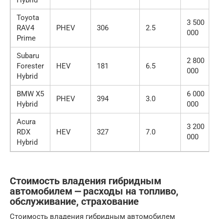
Toyota
3 500
RAV4
PHEV
306
2.5
000
Prime
Subaru
2 800
Forester
HEV
181
6.5
000
Hybrid
BMW X5
6 000
PHEV
394
3.0
Hybrid
000
Acura
3 200
RDX
HEV
327
7.0
000
Hybrid
Стоимость владения гибридным
автомобилем ⎼ расходы на топливо,
обслуживание, страхование
Стоимость владения гибридным автомобилем