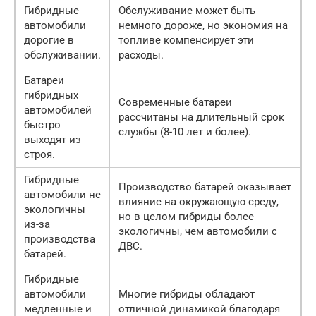
Гибридные
Обслуживание может быть
автомобили
немного дороже, но экономия на
дорогие в
топливе компенсирует эти
обслуживании.
расходы.
Батареи
гибридных
Современные батареи
автомобилей
рассчитаны на длительный срок
быстро
службы (8-10 лет и более).
выходят из
строя.
Гибридные
Производство батарей оказывает
автомобили не
влияние на окружающую среду,
экологичны
но в целом гибриды более
из-за
экологичны, чем автомобили с
производства
ДВС.
батарей.
Гибридные
автомобили
Многие гибриды обладают
медленные и
отличной динамикой благодаря