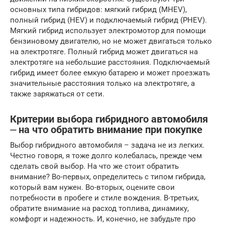
основных типа гибридов: мягкий гибрид (MHEV),
полный гибрид (HEV) и подключаемый гибрид (PHEV).
Мягкий гибрид использует электромотор для помощи
бензиновому двигателю, но не может двигаться только
на электротяге. Полный гибрид может двигаться на
электротяге на небольшие расстояния. Подключаемый
гибрид имеет более емкую батарею и может проезжать
значительные расстояния только на электротяге, а
также заряжаться от сети.
Критерии выбора гибридного автомобиля
⏤ на что обратить внимание при покупке
Выбор гибридного автомобиля – задача не из легких.
Честно говоря, я тоже долго колебалась, прежде чем
сделать свой выбор. На что же стоит обратить
внимание? Во-первых, определитесь с типом гибрида,
который вам нужен. Во-вторых, оцените свои
потребности в пробеге и стиле вождения. В-третьих,
обратите внимание на расход топлива, динамику,
комфорт и надежность. И, конечно, не забудьте про