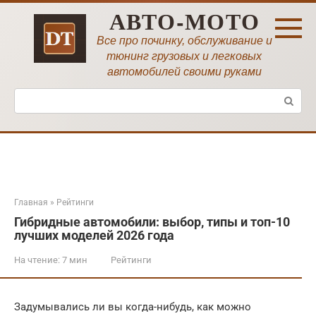
Перейти
АВТО-МОТО
к
контенту
Все про починку, обслуживание и
тюнинг грузовых и легковых
автомобилей своими руками
Поиск:
Главная
»
Рейтинги
Гибридные автомобили: выбор, типы и топ-10
лучших моделей 2026 года
На чтение:
7 мин
Рейтинги
Задумывались ли вы когда-нибудь, как можно