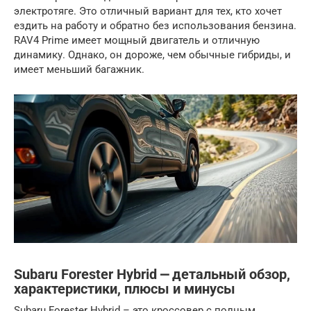
электротяге. Это отличный вариант для тех, кто хочет
ездить на работу и обратно без использования бензина.
RAV4 Prime имеет мощный двигатель и отличную
динамику. Однако, он дороже, чем обычные гибриды, и
имеет меньший багажник.
Subaru Forester Hybrid ⎼ детальный обзор,
характеристики, плюсы и минусы
Subaru Forester Hybrid – это кроссовер с полным