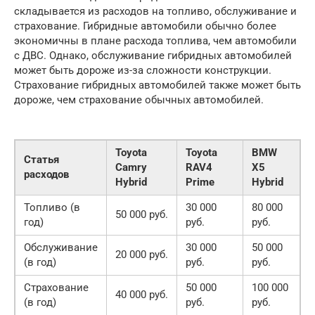
складывается из расходов на топливо, обслуживание и
страхование. Гибридные автомобили обычно более
экономичны в плане расхода топлива, чем автомобили
с ДВС. Однако, обслуживание гибридных автомобилей
может быть дороже из-за сложности конструкции.
Страхование гибридных автомобилей также может быть
дороже, чем страхование обычных автомобилей.
Toyota
Toyota
BMW
Статья
Camry
RAV4
X5
расходов
Hybrid
Prime
Hybrid
Топливо (в
30 000
80 000
50 000 руб.
год)
руб.
руб.
Обслуживание
30 000
50 000
20 000 руб.
(в год)
руб.
руб.
Страхование
50 000
100 000
40 000 руб.
(в год)
руб.
руб.