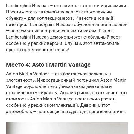
Lamborghini Huracan – это символ скорости и динамики.
Престиж этого автомобиля делает его желанным
объектом для коллекционеров. Инвестиционный
потенциал Lamborghini Huracan обусловлен его высокой
узнаваемостью и ограниченным тиражом. Рынок
Lamborghini Huracan демонстрирует стабильный рост,
особенно у редких версий. Слушай, этот автомобиль
просто притягивает взгляды!
Место 4: Aston Martin Vantage
Aston Martin Vantage – это британская роскошь и
элегантность. Инвестиционный потенциал Aston Martin
Vantage обусловлен его уникальным дизайном и
ограниченным тиражом. Анализ рынка показывает, что
стоимость Aston Martin Vantage постепенно растет,
особенно у редких комплектаций. Девочки, этот
автомобиль – настоящая находка для ценителей стиля.