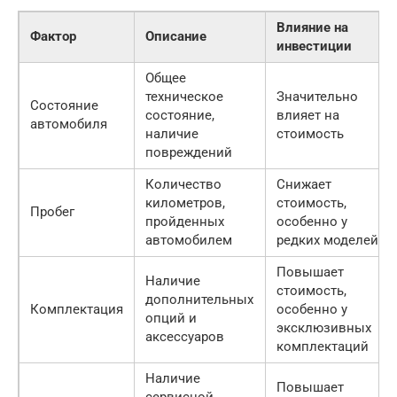
Влияние на
Фактор
Описание
инвестиции
Общее
техническое
Значительно
Состояние
состояние,
влияет на
автомобиля
наличие
стоимость
повреждений
Количество
Снижает
километров,
стоимость,
Пробег
пройденных
особенно у
автомобилем
редких моделей
Повышает
Наличие
стоимость,
дополнительных
Комплектация
особенно у
опций и
эксклюзивных
аксессуаров
комплектаций
Наличие
Повышает
сервисной