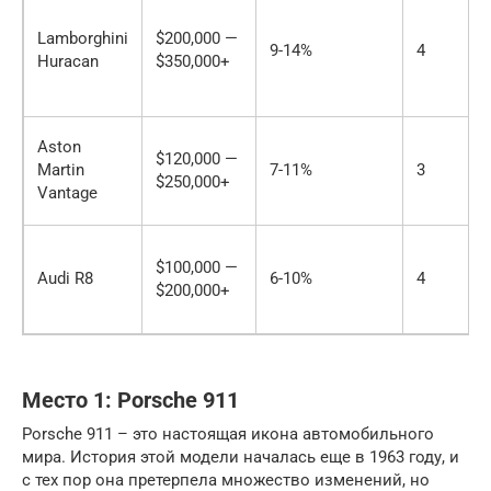
Lamborghini
$200,000 —
9-14%
4
Huracan
$350,000+
Aston
$120,000 —
Martin
7-11%
3
$250,000+
Vantage
$100,000 —
Audi R8
6-10%
4
$200,000+
Место 1: Porsche 911
Porsche 911 – это настоящая икона автомобильного
мира. История этой модели началась еще в 1963 году, и
с тех пор она претерпела множество изменений, но