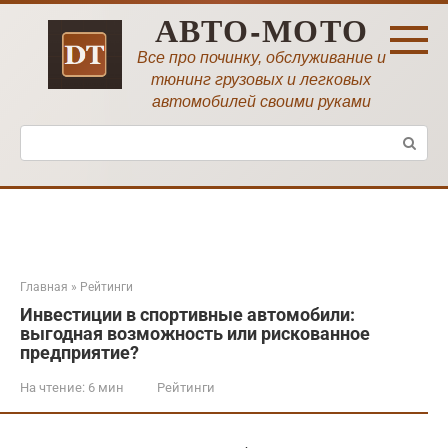
Перейти
АВТО-МОТО
к
контенту
Все про починку, обслуживание и
тюнинг грузовых и легковых
автомобилей своими руками
Поиск:
Главная
»
Рейтинги
Инвестиции в спортивные автомобили:
выгодная возможность или рискованное
предприятие?
На чтение:
6 мин
Рейтинги