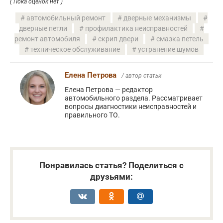
( Пока оценок нет )
автомобильный ремонт
дверные механизмы
дверные петли
профилактика неисправностей
ремонт автомобиля
скрип двери
смазка петель
техническое обслуживание
устранение шумов
Елена Петрова
/ автор статьи
Елена Петрова — редактор
автомобильного раздела. Рассматривает
вопросы диагностики неисправностей и
правильного ТО.
Понравилась статья? Поделиться с
друзьями: