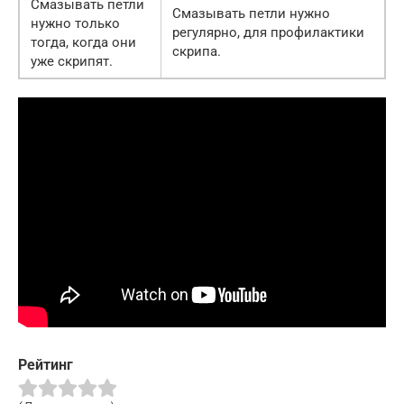
Смазывать петли
Смазывать петли нужно
нужно только
регулярно, для профилактики
тогда, когда они
скрипа.
уже скрипят.
Рейтинг