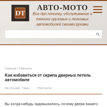
Перейти
АВТО-МОТО
к
контенту
Все про починку, обслуживание и
тюнинг грузовых и легковых
автомобилей своими руками
Поиск:
Главная
»
Рейтинги
Как избавиться от скрипа дверных петель
автомобиля
На чтение:
7 мин
Рейтинги
Вы когда-нибудь задумывались, почему двери вашего