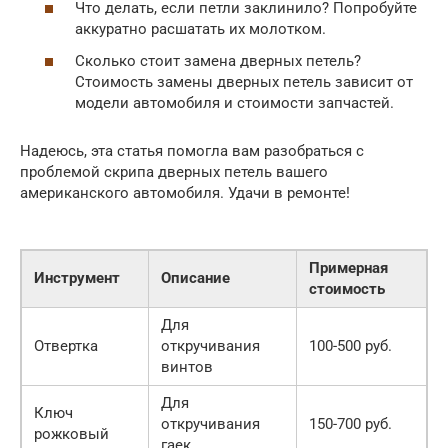
Что делать, если петли заклинило? Попробуйте
аккуратно расшатать их молотком.
Сколько стоит замена дверных петель?
Стоимость замены дверных петель зависит от
модели автомобиля и стоимости запчастей.
Надеюсь, эта статья помогла вам разобраться с
проблемой скрипа дверных петель вашего
американского автомобиля. Удачи в ремонте!
Примерная
Инструмент
Описание
стоимость
Для
Отвертка
откручивания
100-500 руб.
винтов
Для
Ключ
откручивания
150-700 руб.
рожковый
гаек