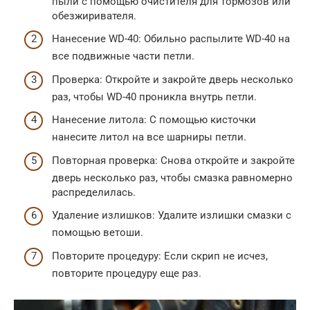
пыли с помощью очистителя для тормозов или
обезжиривателя.
Нанесение WD-40: Обильно распылите WD-40 на
все подвижные части петли.
Проверка: Откройте и закройте дверь несколько
раз, чтобы WD-40 проникла внутрь петли.
Нанесение литола: С помощью кисточки
нанесите литол на все шарниры петли.
Повторная проверка: Снова откройте и закройте
дверь несколько раз, чтобы смазка равномерно
распределилась.
Удаление излишков: Удалите излишки смазки с
помощью ветоши.
Повторите процедуру: Если скрип не исчез,
повторите процедуру еще раз.