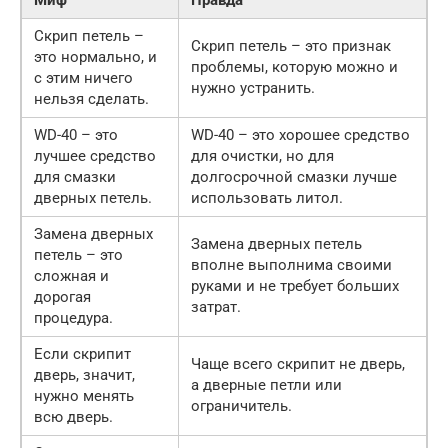
Скрип петель –
Скрип петель – это признак
это нормально, и
проблемы, которую можно и
с этим ничего
нужно устранить.
нельзя сделать.
WD-40 – это
WD-40 – это хорошее средство
лучшее средство
для очистки, но для
для смазки
долгосрочной смазки лучше
дверных петель.
использовать литол.
Замена дверных
Замена дверных петель
петель – это
вполне выполнима своими
сложная и
руками и не требует больших
дорогая
затрат.
процедура.
Если скрипит
Чаще всего скрипит не дверь,
дверь, значит,
а дверные петли или
нужно менять
ограничитель.
всю дверь.