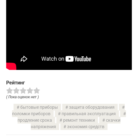
Рейтинг
( Пока оценок нет )
бытовые приборы
защита оборудования
поломки приборов
правильная эксплуатация
продление срока
ремонт техники
скачки
напряжения
экономия средств