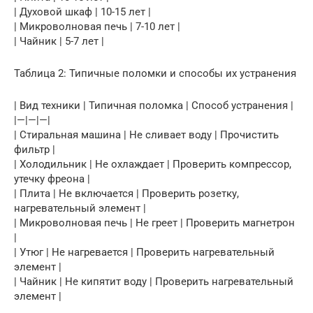
| Духовой шкаф | 10-15 лет |
| Микроволновая печь | 7-10 лет |
| Чайник | 5-7 лет |
Таблица 2: Типичные поломки и способы их устранения
| Вид техники | Типичная поломка | Способ устранения |
|—|—|—|
| Стиральная машина | Не сливает воду | Прочистить
фильтр |
| Холодильник | Не охлаждает | Проверить компрессор,
утечку фреона |
| Плита | Не включается | Проверить розетку,
нагревательный элемент |
| Микроволновая печь | Не греет | Проверить магнетрон
|
| Утюг | Не нагревается | Проверить нагревательный
элемент |
| Чайник | Не кипятит воду | Проверить нагревательный
элемент |