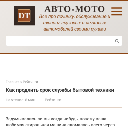
Перейти
АВТО-МОТО
к
контенту
Все про починку, обслуживание и
тюнинг грузовых и легковых
автомобилей своими руками
Поиск:
Главная
»
Рейтинги
Как продлить срок службы бытовой техники
На чтение:
8 мин
Рейтинги
Задумывались ли вы когда-нибудь, почему ваша
любимая стиральная машина сломалась всего через