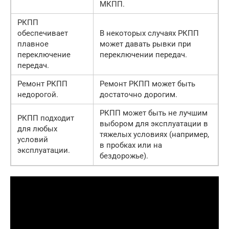
МКПП.
РКПП
обеспечивает
В некоторых случаях РКПП
плавное
может давать рывки при
переключение
переключении передач.
передач.
Ремонт РКПП
Ремонт РКПП может быть
недорогой.
достаточно дорогим.
РКПП может быть не лучшим
РКПП подходит
выбором для эксплуатации в
для любых
тяжелых условиях (например,
условий
в пробках или на
эксплуатации.
бездорожье).