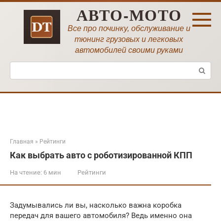
Перейти
АВТО-МОТО
к
контенту
Все про починку, обслуживание и
тюнинг грузовых и легковых
автомобилей своими руками
Поиск:
Главная
»
Рейтинги
Как выбрать авто с роботизированной КПП
На чтение:
6 мин
Рейтинги
Задумывались ли вы, насколько важна коробка
передач для вашего автомобиля? Ведь именно она