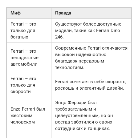
Миф
Правда
Ferrari – это
Существуют более доступные
только для
модели, такие как Ferrari Dino
богатых
246.
Современные Ferrari отличаются
Ferrari – это
высокой надежностью
ненадежные
благодаря передовым
автомобили
технологиям.
Ferrari – это
Ferrari сочетает в себе скорость,
только для
роскошь и элегантный дизайн.
скорости
Энцо Феррари был
Enzo Ferrari был
требовательным и
жестоким
целеустремленным, но он
человеком
всегда заботился о своих
сотрудниках и гонщиках.