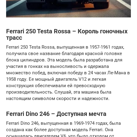
Ferrari 250 Testa Rossa – Король гоночных
трасс
Ferrari 250 Testa Rossa, выпущенная в 1957-1961 годах,
получила свое название благодаря красной головке
блока цилиндров. Эта модель была разработана для
участия в гонках на выносливость и одержала
множество побед, включая победу в 24 часах Ле-Мана в
1958 году. Ее мощный двигатель V12 и легкая
конструкция обеспечивали ей превосходную
производительность. Слушай, эта машина была
настоящим символом скорости и надежности.
Ferrari Dino 246 – Доступная мечта
Ferrari Dino 246, выпущенная в 1969-1974 годах, была
создана как более доступная модель Ferrari. Она
оснащалась двигателем V6, что было отходом от