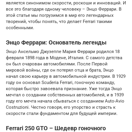
является синонимом скорости, роскоши и инноваций. И
все это благодаря одному человеку – Энцо Феррари. В
этой статье мы погрузимся в мир его легендарных
творений, чтобы понять, что делает Ferrari такими
особенными.
Энцо Феррари: Основатель легенды
Энцо Ансельмо Джузеппе Мария Феррари родился 18
февраля 1898 года в Модене, Италия. С самого детства
он был очарован автомобилями. После Первой
мировой войны, где он потерял отца и брата, Энцо
начал свою карьеру в автомобильной индустрии. В 1929
году он основал Scuderia Ferrari, гоночную команду,
которая быстро завоевала признание. Уже тогда Энцо
мечтал о создании собственных автомобилей, и в 1939
году его мечта начала сбываться с созданием Auto-Avio
Costruzioni. Честно говоря, его упорство и страсть к
скорости стали фундаментом для будущей империи.
Ferrari 250 GTO – Шедевр гоночного