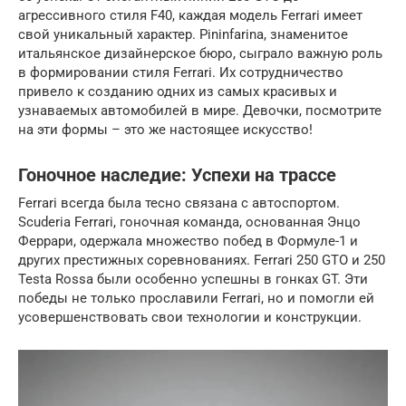
агрессивного стиля F40, каждая модель Ferrari имеет
свой уникальный характер. Pininfarina, знаменитое
итальянское дизайнерское бюро, сыграло важную роль
в формировании стиля Ferrari. Их сотрудничество
привело к созданию одних из самых красивых и
узнаваемых автомобилей в мире. Девочки, посмотрите
на эти формы – это же настоящее искусство!
Гоночное наследие: Успехи на трассе
Ferrari всегда была тесно связана с автоспортом.
Scuderia Ferrari, гоночная команда, основанная Энцо
Феррари, одержала множество побед в Формуле-1 и
других престижных соревнованиях. Ferrari 250 GTO и 250
Testa Rossa были особенно успешны в гонках GT. Эти
победы не только прославили Ferrari, но и помогли ей
усовершенствовать свои технологии и конструкции.