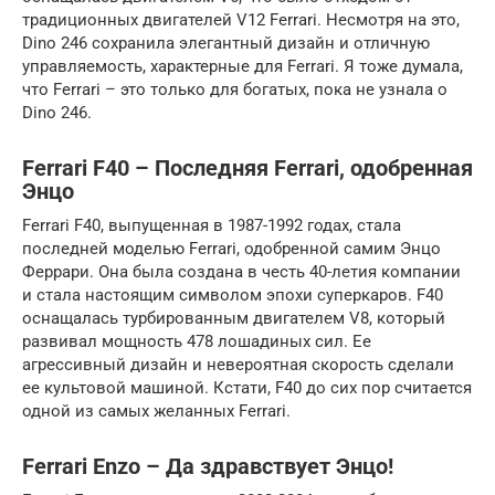
традиционных двигателей V12 Ferrari. Несмотря на это,
Dino 246 сохранила элегантный дизайн и отличную
управляемость, характерные для Ferrari. Я тоже думала,
что Ferrari – это только для богатых, пока не узнала о
Dino 246.
Ferrari F40 – Последняя Ferrari, одобренная
Энцо
Ferrari F40, выпущенная в 1987-1992 годах, стала
последней моделью Ferrari, одобренной самим Энцо
Феррари. Она была создана в честь 40-летия компании
и стала настоящим символом эпохи суперкаров. F40
оснащалась турбированным двигателем V8, который
развивал мощность 478 лошадиных сил. Ее
агрессивный дизайн и невероятная скорость сделали
ее культовой машиной. Кстати, F40 до сих пор считается
одной из самых желанных Ferrari.
Ferrari Enzo – Да здравствует Энцо!