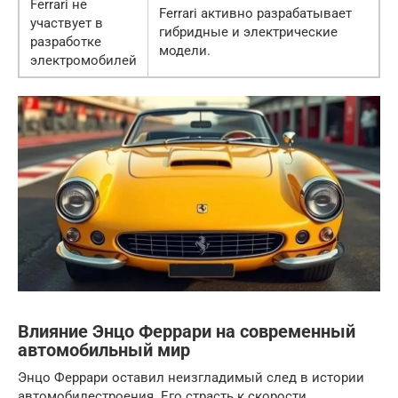
Ferrari не
Ferrari активно разрабатывает
участвует в
гибридные и электрические
разработке
модели.
электромобилей
Влияние Энцо Феррари на современный
автомобильный мир
Энцо Феррари оставил неизгладимый след в истории
автомобилестроения. Его страсть к скорости,