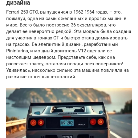
дизайна
Ferrari 250 GTO, выпущенная в 1962-1964 годах, – это,
пожалуй, одна из самых желанных и дорогих машин в
мире. Всего было построено 36 экземпляров, что
делает ее невероятно редкой. Эта модель была создана
для участия в гонках GT и быстро стала доминировать
на трассах. Ее элегантный дизайн, разработанный
Pininfarina, и мощный двигатель V12 сделали ее
настоящим шедевром. Представьте себе, как она
рассекает трассу, оставляя позади всех соперников!
Удивилась, насколько сильно эта машина повлияла на
развитие гоночных технологий.