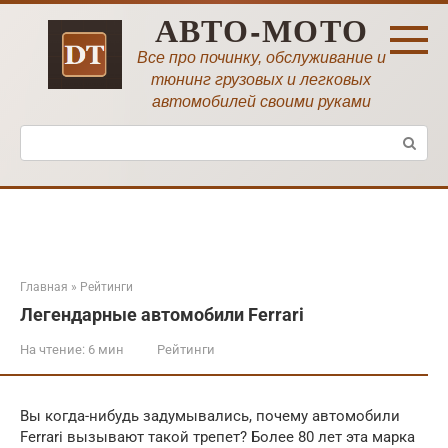
Перейти
АВТО-МОТО
к
контенту
Все про починку, обслуживание и
тюнинг грузовых и легковых
автомобилей своими руками
Поиск:
Главная
»
Рейтинги
Легендарные автомобили Ferrari
На чтение:
6 мин
Рейтинги
Вы когда-нибудь задумывались, почему автомобили
Ferrari вызывают такой трепет? Более 80 лет эта марка