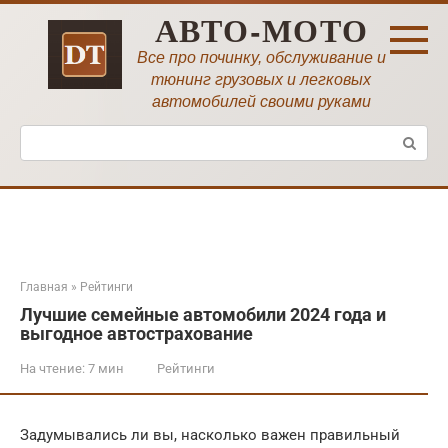
Перейти
АВТО-МОТО
к
контенту
Все про починку, обслуживание и
тюнинг грузовых и легковых
автомобилей своими руками
Поиск:
Главная
»
Рейтинги
Лучшие семейные автомобили 2024 года и
выгодное автострахование
На чтение:
7 мин
Рейтинги
Задумывались ли вы, насколько важен правильный