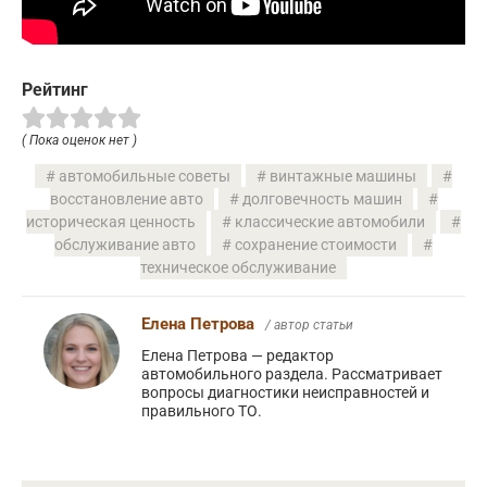
Рейтинг
( Пока оценок нет )
автомобильные советы
винтажные машины
восстановление авто
долговечность машин
историческая ценность
классические автомобили
обслуживание авто
сохранение стоимости
техническое обслуживание
Елена Петрова
/ автор статьи
Елена Петрова — редактор
автомобильного раздела. Рассматривает
вопросы диагностики неисправностей и
правильного ТО.