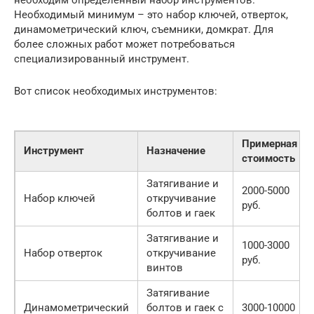
Необходимый минимум – это набор ключей, отверток,
динамометрический ключ, съемники, домкрат. Для
более сложных работ может потребоваться
специализированный инструмент.
Вот список необходимых инструментов:
Примерная
Инструмент
Назначение
стоимость
Затягивание и
2000-5000
Набор ключей
откручивание
руб.
болтов и гаек
Затягивание и
1000-3000
Набор отверток
откручивание
руб.
винтов
Затягивание
Динамометрический
болтов и гаек с
3000-10000