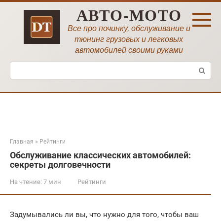
Перейти
АВТО-МОТО
к
контенту
Все про починку, обслуживание и
тюнинг грузовых и легковых
автомобилей своими руками
Поиск:
Главная
»
Рейтинги
Обслуживание классических автомобилей:
секреты долговечности
На чтение:
7 мин
Рейтинги
Задумывались ли вы, что нужно для того, чтобы ваш