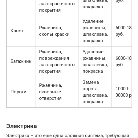
шпаклевка,
руб.
лакокрасочного
покраска
покрытия
Удаление
Ржавчина,
ржавчины,
6000-1800
Капот
сколы краски
шпаклевка,
руб.
покраска
Ржавчина,
Удаление
повреждения
ржавчины,
6000-1800
Багажник
лакокрасочного
шпаклевка,
руб.
покрытия
покраска
Замена
Ржавчина,
порога,
10000-
Пороги
сквозные
шпаклевка,
30000 руб.
отверстия
покраска
Электрика
Электрика – это еще одна сложная система, требующая