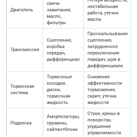
свечи
нестабильная
Двигатель
зажигания,
работа, утечки
масло,
масла
фильтры
Проскальзывание
Сцепление,
сцепления,
коробка
затрудненное
Трансмиссия
передач,
переключение
дифференциал
передач, шум в
дифференциале
Тормозные
Снижение
колодки,
эффективности
Тормозная
диски,
торможения,
система
тормозная
скрип, утечки
жидкость
жидкости
Стуки, крены в
Амортизаторы,
поворотах,
Подвеска
пружины,
ухудшение
сайлентблоки
управляемости