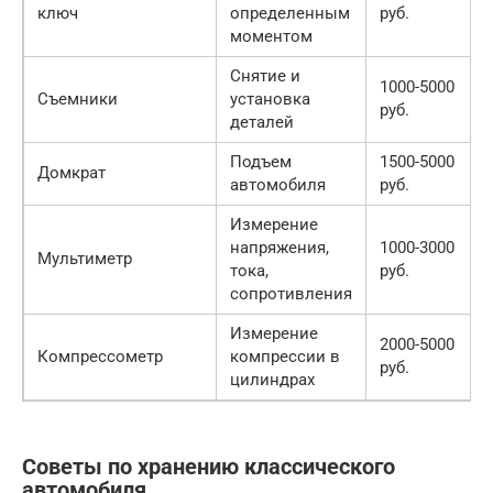
ключ
определенным
руб.
моментом
Снятие и
1000-5000
Съемники
установка
руб.
деталей
Подъем
1500-5000
Домкрат
автомобиля
руб.
Измерение
напряжения,
1000-3000
Мультиметр
тока,
руб.
сопротивления
Измерение
2000-5000
Компрессометр
компрессии в
руб.
цилиндрах
Советы по хранению классического
автомобиля