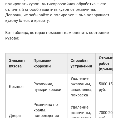
полировать кузов. Антикоррозийная обработка – это
отличный способ защитить кузов от ржавчины.
Девочки, не забывайте о полировке – она возвращает
кузову блеск и красоту.
Вот таблица, которая поможет вам оценить состояние
кузова:
Стоимост
Элемент
Признаки
Способы
работ
кузова
коррозии
устранения
(примерно
Удаление
Ржавчина,
ржавчины,
5000-1500
Крылья
пузыри краски
шпаклевка,
руб.
покраска
Ржавчина по
Удаление
краям,
ржавчины,
7000-2000
Двери
повреждения