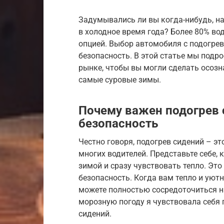
Задумывались ли вы когда-нибудь, н
в холодное время года? Более 80% во
опцией. Выбор автомобиля с подогрев
безопасность. В этой статье мы подр
рынке, чтобы вы могли сделать осоз
самые суровые зимы.
Почему важен подогрев 
безопасность
Честно говоря, подогрев сидений – эт
многих водителей. Представьте себе,
зимой и сразу чувствовать тепло. Это
безопасность. Когда вам тепло и уют
можете полностью сосредоточиться на
морозную погоду я чувствовала себя 
сидений.