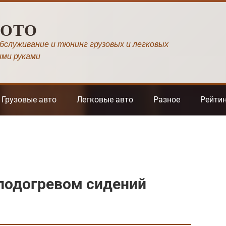
МОТО
обслуживание и тюнинг грузовых и легковых
ими руками
Грузовые авто
Легковые авто
Разное
Рейти
 подогревом сидений