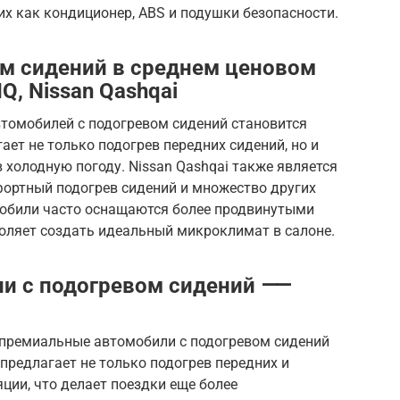
их как кондиционер, ABS и подушки безопасности.
м сидений в среднем ценовом
Q, Nissan Qashqai
втомобилей с подогревом сидений становится
ает не только подогрев передних сидений, но и
в холодную погоду. Nissan Qashqai также является
ортный подогрев сидений и множество других
мобили часто оснащаются более продвинутыми
воляет создать идеальный микроклимат в салоне.
и с подогревом сидений ⸺
о премиальные автомобили с подогревом сидений
Y предлагает не только подогрев передних и
ции, что делает поездки еще более