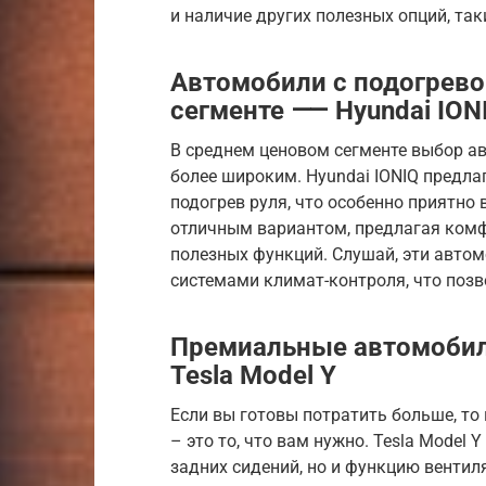
и наличие других полезных опций, так
Автомобили с подогрево
сегменте ⸺ Hyundai IONI
В среднем ценовом сегменте выбор а
более широким. Hyundai IONIQ предлаг
подогрев руля, что особенно приятно 
отличным вариантом, предлагая комф
полезных функций. Слушай, эти авто
системами климат-контроля, что поз
Премиальные автомобил
Tesla Model Y
Если вы готовы потратить больше, т
– это то, что вам нужно. Tesla Model 
задних сидений, но и функцию вентиля