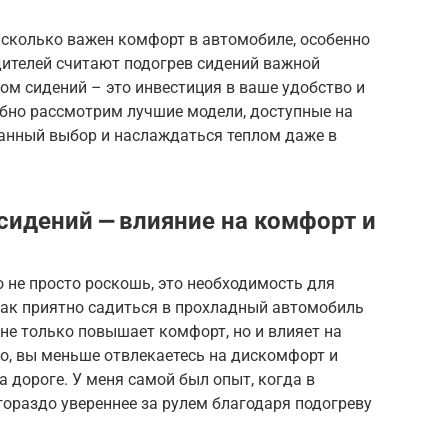
асколько важен комфорт в автомобиле, особенно
дителей считают подогрев сидений важной
ом сидений – это инвестиция в ваше удобство и
обно рассмотрим лучшие модели, доступные на
нанный выбор и наслаждаться теплом даже в
сидений ⎼ влияние на комфорт и
о не просто роскошь, это необходимость для
 как приятно садиться в прохладный автомобиль
 не только повышает комфорт, но и влияет на
но, вы меньше отвлекаетесь на дискомфорт и
 дороге. У меня самой был опыт, когда в
гораздо увереннее за рулем благодаря подогреву