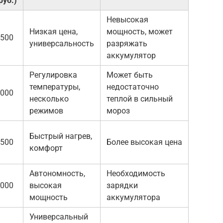
руб.)
Невысокая
Низкая цена,
мощность, может
500
универсальность
разряжать
аккумулятор
Регулировка
Может быть
температуры,
недостаточно
000
несколько
теплой в сильный
режимов
мороз
Быстрый нагрев,
500
Более высокая цена
комфорт
Автономность,
Необходимость
000
высокая
зарядки
мощность
аккумулятора
Универсальный