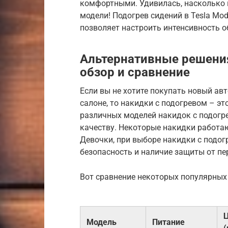
комфортными. Удивилась, насколько 
модели! Подогрев сидений в Tesla Mod
позволяет настроить интенсивность о
Альтернативные решени
обзор и сравнение
Если вы не хотите покупать новый ав
салоне, то накидки с подогревом – э
различных моделей накидок с подогр
качеству. Некоторые накидки работаю
Девочки, при выборе накидки с подо
безопасность и наличие защиты от пе
Вот сравнение некоторых популярных
Модель
Питание