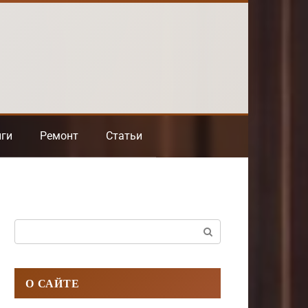
нги
Ремонт
Статьи
Поиск:
О САЙТЕ