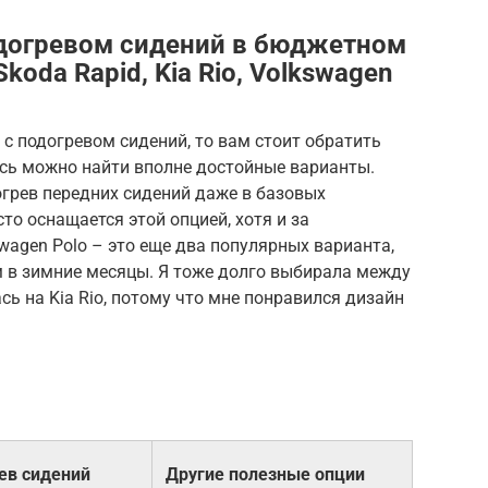
одогревом сидений в бюджетном
koda Rapid, Kia Rio, Volkswagen
с подогревом сидений, то вам стоит обратить
сь можно найти вполне достойные варианты.
огрев передних сидений даже в базовых
то оснащается этой опцией, хотя и за
swagen Polo – это еще два популярных варианта,
м в зимние месяцы. Я тоже долго выбирала между
сь на Kia Rio, потому что мне понравился дизайн
ев сидений
Другие полезные опции