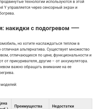
продвинутые технологии используются в этой
el Y управляется через сенсорный экран и
богрева.
я: накидки с подогревом ⸺
томобиль, но хотите наслаждаться теплом в
то отличная альтернатива. Существует множество
евом, отличающихся по цене, функциональности и
т от прикуривателя, другие – от аккумулятора.
гревом важно обращать внимание на ее
регрева.
 моделей:
Цена
Преимущества
Недостатки