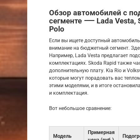
Обзор автомобилей с п
сегменте ⸺ Lada Vesta, S
Polo
Если вы ищете доступный автомобиль 
внимание на бюджетный сегмент. Зде
Например, Lada Vesta предлагает под
комплектациях. Skoda Rapid также час
дополнительную плату. Kia Rio и Volk
которые могут порадовать вас тепло
этими моделями, и в итоге остановила
и комплектация.
Вот небольшое сравнение:
Примерная
Модель
Подогр
цена (руб.)