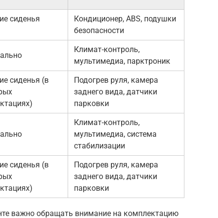
ие сиденья
Кондиционер, ABS, подушки
безопасности
Климат-контроль,
ально
мультимедиа, парктроник
ие сиденья (в
Подогрев руля, камера
рых
заднего вида, датчики
ктациях)
парковки
Климат-контроль,
ально
мультимедиа, система
стабилизации
ие сиденья (в
Подогрев руля, камера
рых
заднего вида, датчики
ктациях)
парковки
нте важно обращать внимание на комплектацию