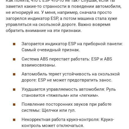
Как понять, что с ESP что-то не так? Слушай, если ты
заметил какие-то странности в поведении автомобиля,
не игнорируй их. У меня, например, сначала просто
загорелся индикатор ESP, а потом машина стала хуже
управляться на скользкой дороге. Важно вовремя
обратить внимание на эти признаки.
Загорается индикатор ESP на приборной панели:
Самый очевидный признак.
Система ABS перестает работать: ESP и ABS
взаимосвязаны.
Автомобиль теряет устойчивость на скользкой
дороге: ESP не может предотвратить занос.
Ухудшается управляемость автомобиля: Руль
становится «тяжелым» или «легким».
Появление посторонних звуков при работе
системы: Щелчки или гул.
Некорректная работа круиз-контроля: Круиз-
контроль может отключаться.