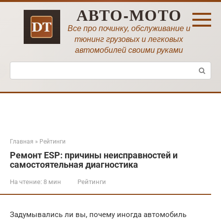
Перейти
АВТО-МОТО
к
контенту
Все про починку, обслуживание и
тюнинг грузовых и легковых
автомобилей своими руками
Поиск:
Главная
»
Рейтинги
Ремонт ESP: причины неисправностей и
самостоятельная диагностика
На чтение:
8 мин
Рейтинги
Задумывались ли вы, почему иногда автомобиль