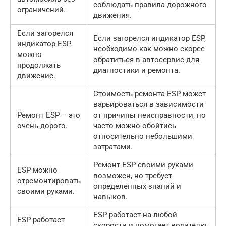
соблюдать правила дорожного
ограничений.
движения.
Если загорелся
Если загорелся индикатор ESP,
индикатор ESP,
необходимо как можно скорее
можно
обратиться в автосервис для
продолжать
диагностики и ремонта.
движение.
Стоимость ремонта ESP может
варьироваться в зависимости
Ремонт ESP – это
от причины неисправности, но
очень дорого.
часто можно обойтись
относительно небольшими
затратами.
Ремонт ESP своими руками
ESP можно
возможен, но требует
отремонтировать
определенных знаний и
своими руками.
навыков.
ESP работает на любой
ESP работает
скорости и помогает водителю