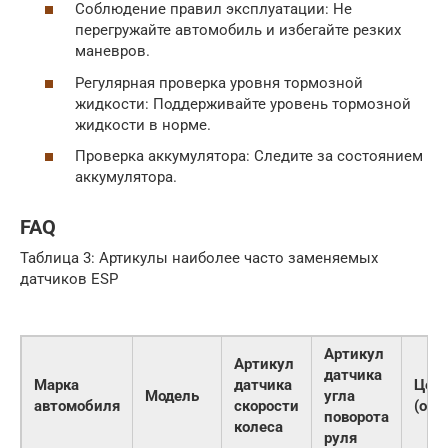
Соблюдение правил эксплуатации: Не
перегружайте автомобиль и избегайте резких
маневров.
Регулярная проверка уровня тормозной
жидкости: Поддерживайте уровень тормозной
жидкости в норме.
Проверка аккумулятора: Следите за состоянием
аккумулятора.
FAQ
Таблица 3: Артикулы наиболее часто заменяемых
датчиков ESP
Артикул
Артикул
датчика
Марка
датчика
Цен
Модель
угла
автомобиля
скорости
(ори
поворота
колеса
руля