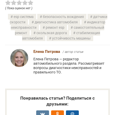
( Пока оценок нет )
esp система
безопасность вождения
датчики
скорости
диагностика автомобиля
индикатор
неисправности
ремонт esp
самостоятельный
ремонт
скользкая дорога
стабилизация
автомобиля
устойчивость машины
Елена Петрова
/ автор статьи
Елена Петрова — редактор
автомобильного раздела. Рассматривает
вопросы диагностики неисправностей и
правильного ТО.
Понравилась статья? Поделиться с
друзьями: