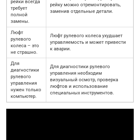
рейки всегда
рейку можно отремонтировать,
требует
заменив отдельные детали.
полной
замены.
Люфт
Люфт рулевого колеса ухудшает
рулевого
управляемость и может привести
колеса – это
к аварии.
не страшно.
Для
Для диагностики рулевого
диагностики
управления необходим
рулевого
визуальный осмотр, проверка
управления
люфтов и использование
нужен только
специальных инструментов.
компьютер.