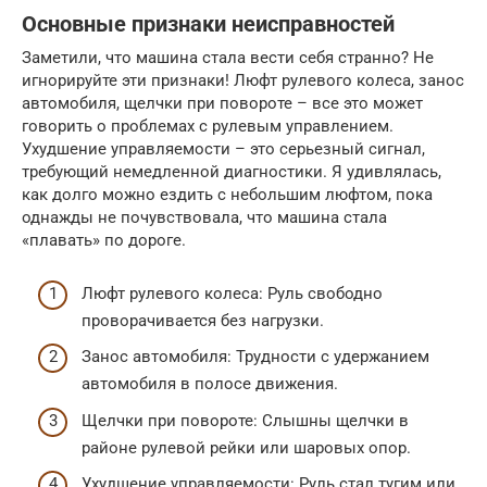
Основные признаки неисправностей
Заметили, что машина стала вести себя странно? Не
игнорируйте эти признаки! Люфт рулевого колеса, занос
автомобиля, щелчки при повороте – все это может
говорить о проблемах с рулевым управлением.
Ухудшение управляемости – это серьезный сигнал,
требующий немедленной диагностики. Я удивлялась,
как долго можно ездить с небольшим люфтом, пока
однажды не почувствовала, что машина стала
«плавать» по дороге.
Люфт рулевого колеса: Руль свободно
проворачивается без нагрузки.
Занос автомобиля: Трудности с удержанием
автомобиля в полосе движения.
Щелчки при повороте: Слышны щелчки в
районе рулевой рейки или шаровых опор.
Ухудшение управляемости: Руль стал тугим или,