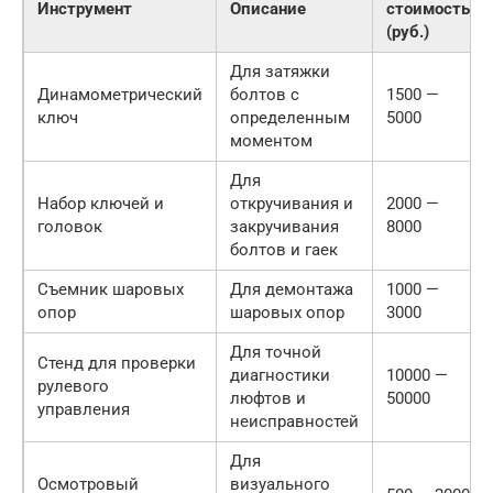
Инструмент
Описание
стоимость
(руб.)
Для затяжки
Динамометрический
болтов с
1500 —
ключ
определенным
5000
моментом
Для
Набор ключей и
откручивания и
2000 —
головок
закручивания
8000
болтов и гаек
Съемник шаровых
Для демонтажа
1000 —
опор
шаровых опор
3000
Для точной
Стенд для проверки
диагностики
10000 —
рулевого
люфтов и
50000
управления
неисправностей
Для
Осмотровый
визуального