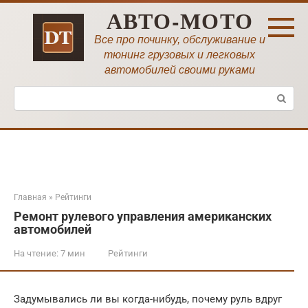
Перейти
АВТО-МОТО
к
контенту
Все про починку, обслуживание и
тюнинг грузовых и легковых
автомобилей своими руками
Поиск:
Главная
»
Рейтинги
Ремонт рулевого управления американских
автомобилей
На чтение:
7 мин
Рейтинги
Задумывались ли вы когда-нибудь, почему руль вдруг